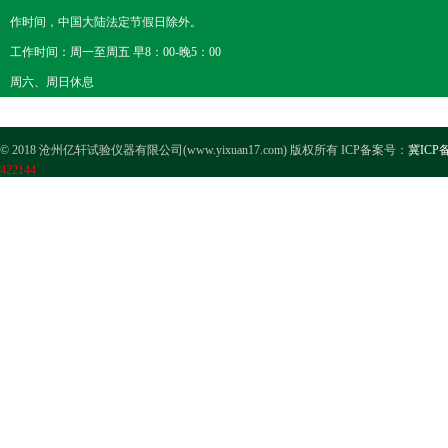
作时间，中国大陆法定节假日除外。
工作时间：周一至周五 早8：00-晚5：00
周六、周日休息
© 2018 沧州亿轩试验仪器有限公司(www.yixuan17.com) 版权所有 ICP备案号：
冀ICP备
422144