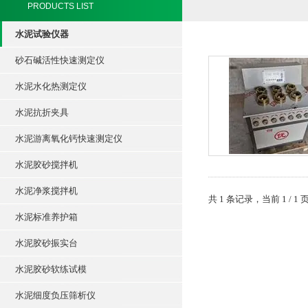
PRODUCTS LIST
水泥试验仪器
砂石碱活性快速测定仪
水泥水化热测定仪
水泥抗折夹具
水泥游离氧化钙快速测定仪
水泥胶砂搅拌机
水泥净浆搅拌机
共 1 条记录，当前 1 /
水泥标准养护箱
水泥胶砂振实台
水泥胶砂软练试模
水泥细度负压筛析仪