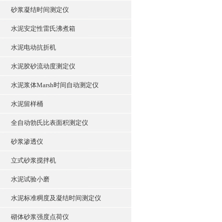
砂浆凝结时间测定仪
水泥安定性雷氏沸煮箱
水泥电动抗折机
水泥胶砂流动度测定仪
水泥浆体Marsh时间自动测定仪
水泥留样桶
全自动勃氏比表面积测定仪
砂浆渗透仪
立式砂浆搅拌机
水泥试验小磨
水泥标准稠度及凝结时间测定仪
砌体砂浆强度点荷仪