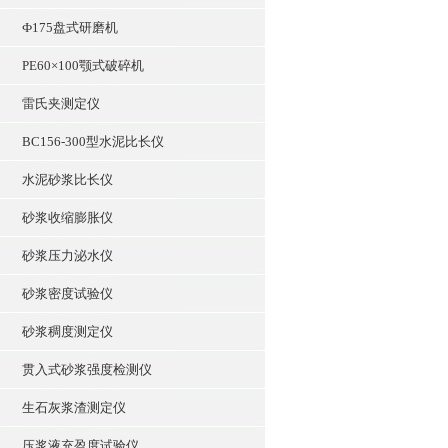
Ф175盘式研磨机
PE60×100颚式破碎机
雷氏夹测定仪
BC156-300型水泥比长仪
水泥砂浆比长仪
砂浆收缩膨胀仪
砂浆压力泌水仪
砂浆密度试验仪
砂浆稠度测定仪
贯入式砂浆强度检测仪
生石灰浆渣测定仪
压浆液充盈度试验仪