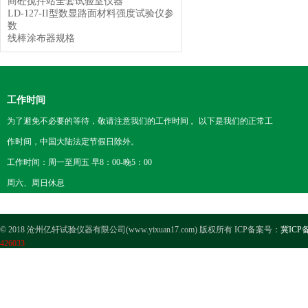
商砼搅拌站全套试验室仪器
LD-127-II型数显路面材料强度试验仪参
数
线棒涂布器规格
工作时间
为了避免不必要的等待，敬请注意我们的工作时间 。以下是我们的正常工
作时间，中国大陆法定节假日除外。
工作时间：周一至周五 早8：00-晚5：00
周六、周日休息
© 2018 沧州亿轩试验仪器有限公司(www.yixuan17.com) 版权所有 ICP备案号：
冀ICP备
426033