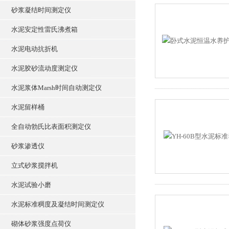
砂浆凝结时间测定仪
水泥安定性雷氏沸煮箱
水泥电动抗折机
水泥胶砂流动度测定仪
水泥浆体Marsh时间自动测定仪
水泥留样桶
全自动勃氏比表面积测定仪
砂浆渗透仪
立式砂浆搅拌机
水泥试验小磨
水泥标准稠度及凝结时间测定仪
砌体砂浆强度点荷仪