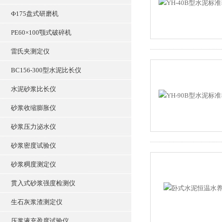
Ф175盘式研磨机
PE60×100颚式破碎机
雷氏夹测定仪
BC156-300型水泥比长仪
水泥砂浆比长仪
砂浆收缩膨胀仪
砂浆压力泌水仪
砂浆密度试验仪
砂浆稠度测定仪
贯入式砂浆强度检测仪
生石灰浆渣测定仪
压浆液充盈度试验仪