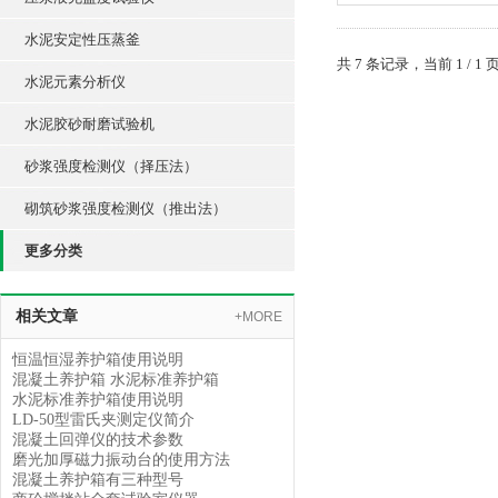
水泥安定性压蒸釜
共 7 条记录，当前 1 /
水泥元素分析仪
水泥胶砂耐磨试验机
砂浆强度检测仪（择压法）
砌筑砂浆强度检测仪（推出法）
更多分类
相关文章
+MORE
恒温恒湿养护箱使用说明
混凝土养护箱 水泥标准养护箱
水泥标准养护箱使用说明
LD-50型雷氏夹测定仪简介
混凝土回弹仪的技术参数
磨光加厚磁力振动台的使用方法
混凝土养护箱有三种型号