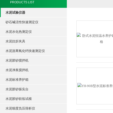
PRODUCTS LIST
水泥试验仪器
砂石碱活性快速测定仪
水泥水化热测定仪
水泥抗折夹具
水泥游离氧化钙快速测定仪
水泥胶砂搅拌机
水泥净浆搅拌机
水泥标准养护箱
水泥胶砂振实台
水泥胶砂软练试模
水泥细度负压筛析仪