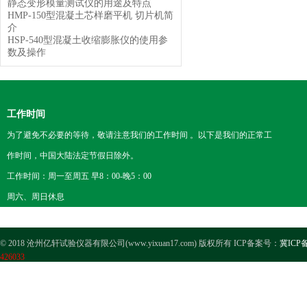
静态变形模量测试仪的用途及特点
HMP-150型混凝土芯样磨平机 切片机简
介
HSP-540型混凝土收缩膨胀仪的使用参
数及操作
工作时间
为了避免不必要的等待，敬请注意我们的工作时间 。以下是我们的正常工
作时间，中国大陆法定节假日除外。
工作时间：周一至周五 早8：00-晚5：00
周六、周日休息
© 2018 沧州亿轩试验仪器有限公司(www.yixuan17.com) 版权所有 ICP备案号：
冀ICP备
426033