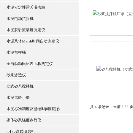
水泥安定性雷氏沸煮箱
水泥电动抗折机
水泥胶砂流动度测定仪
水泥浆体Marsh时间自动测定仪
水泥留样桶
全自动勃氏比表面积测定仪
砂浆渗透仪
立式砂浆搅拌机
水泥试验小磨
共 4 条记录，当前 1 /
水泥标准稠度及凝结时间测定仪
砌体砂浆强度点荷仪
Ф175盘式研磨机