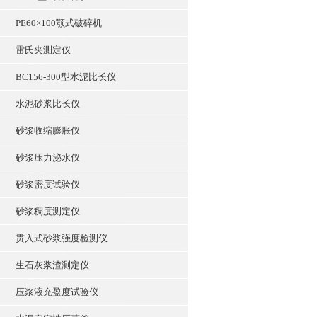
PE60×100颚式破碎机
雷氏夹测定仪
BC156-300型水泥比长仪
水泥砂浆比长仪
砂浆收缩膨胀仪
砂浆压力泌水仪
砂浆密度试验仪
砂浆稠度测定仪
贯入式砂浆强度检测仪
生石灰浆渣测定仪
压浆液充盈度试验仪