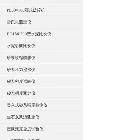
PE60×100颚式破碎机
雷氏夹测定仪
BC156-300型水泥比长仪
水泥砂浆比长仪
砂浆收缩膨胀仪
砂浆压力泌水仪
砂浆密度试验仪
砂浆稠度测定仪
贯入式砂浆强度检测仪
生石灰浆渣测定仪
压浆液充盈度试验仪