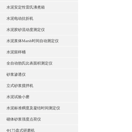
水泥安定性雷氏沸煮箱
水泥电动抗折机
水泥胶砂流动度测定仪
水泥浆体Marsh时间自动测定仪
水泥留样桶
全自动勃氏比表面积测定仪
砂浆渗透仪
立式砂浆搅拌机
水泥试验小磨
水泥标准稠度及凝结时间测定仪
砌体砂浆强度点荷仪
Ф175盘式研磨机