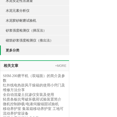
水泥安定性压蒸釜
水泥元素分析仪
水泥胶砂耐磨试验机
砂浆强度检测仪（择压法）
砌筑砂浆强度检测仪（推出法）
更多分类
相关文章
+MORE
SHM-200磨平机（双端面）的简介及参
数
红外线电热鼓风干燥箱的使用小窍门及
维修方法分享
全自动混凝土抗渗仪安装及使用
轻质条板抗弯破坏载荷试验装置简介
微机控制静载/电液伺服锚固试验机
移动养护室 集装箱移动养护室 工地可
流动养护室设备