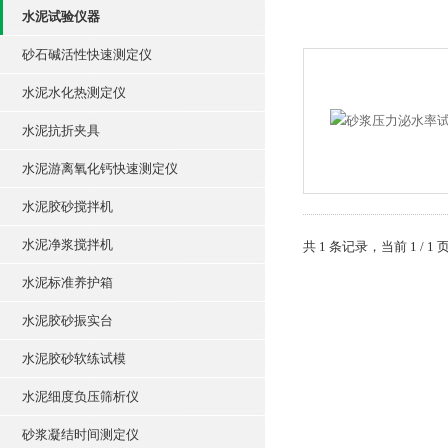
水泥试验仪器
砂石碱活性快速测定仪
水泥水化热测定仪
水泥抗折夹具
水泥游离氧化钙快速测定仪
水泥胶砂搅拌机
水泥净浆搅拌机
共 1 条记录，当前 1 /
水泥标准养护箱
水泥胶砂振实台
水泥胶砂软练试模
水泥细度负压筛析仪
砂浆凝结时间测定仪