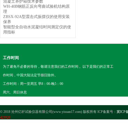
混凝土养护箱技术参数
WH-40B钢筋正反向弯曲试验机结构原
理
ZBSX-92A型震击式振摆仪的使用安装
保养
智能型全自动水泥凝结时间测定仪的使
用指标
工作时间
为了避免不必要的等待，敬请注意我们的工作时间 。以下是我们的正常工
作时间，中国大陆法定节假日除外。
工作时间：周一至周五 早8：00-晚5：00
周六、周日休息
© 2018 沧州亿轩试验仪器有限公司(www.yixuan17.com) 版权所有 ICP备案号：
冀ICP备
423928