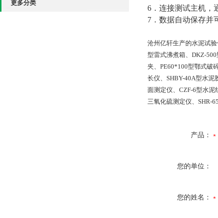
更多分类
6．连接测试主机，
7．数据自动保存并
沧州亿轩生产的水泥试验仪器
型雷式沸煮箱、DKZ-50
夹、PE60*100型鄂式
长仪、SHBY-40A型
面测定仪、CZF-6型水
三氧化硫测定仪、SHR-
产品：
您的单位：
您的姓名：