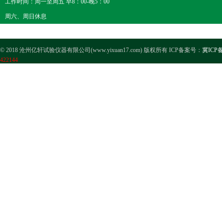
工作时间：周一至周五 早8：00-晚5：00
周六、周日休息
© 2018 沧州亿轩试验仪器有限公司(www.yixuan17.com) 版权所有 ICP备案号：
冀ICP备
422144