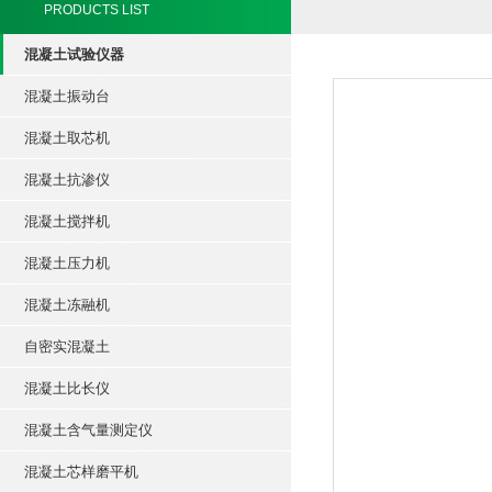
PRODUCTS LIST
混凝土试验仪器
混凝土振动台
混凝土取芯机
混凝土抗渗仪
混凝土搅拌机
混凝土压力机
混凝土冻融机
自密实混凝土
混凝土比长仪
混凝土含气量测定仪
混凝土芯样磨平机