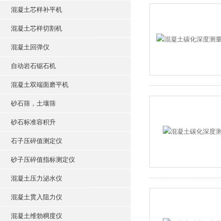
混凝土芯样补平机
混凝土芯样切割机
混凝土回弹仪
自动岩石锯石机
混凝土双端面磨平机
砂石筛，土壤筛
砂石标准容积升
石子压碎值测定仪
砂子压碎值指标测定仪
混凝土压力泌水仪
混凝土贯入阻力仪
混凝土维勃稠度仪