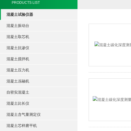
PRODUCTS LIST
混凝土试验仪器
混凝土振动台
混凝土取芯机
混凝土抗渗仪
混凝土搅拌机
混凝土压力机
混凝土冻融机
自密实混凝土
混凝土比长仪
混凝土含气量测定仪
混凝土芯样磨平机