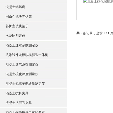
混凝土塌落度
同条件试块养护笼
养护室试块架子
共 5 条记录，当前 1 /
水灰比测定仪
混凝土透水系数测定仪
抗渗试件装模脱模劈裂一体机
混凝土透气系数测定仪
混凝土碳化深度测量仪
混凝土氯离子电通量测定仪
混凝土抗折夹具
混凝土抗劈裂夹具
混凝土钢筋握裹力试验装置