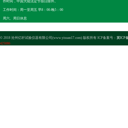
作时间，中国大陆法定节假日除外。
工作时间：周一至周五 早8：00-晚5：00
周六、周日休息
© 2018 沧州亿轩试验仪器有限公司(www.yixuan17.com) 版权所有 ICP备案号：
冀ICP备
425086