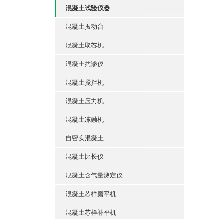
混凝土试验仪器
混凝土振动台
混凝土取芯机
混凝土抗渗仪
混凝土搅拌机
混凝土压力机
混凝土冻融机
自密实混凝土
混凝土比长仪
混凝土含气量测定仪
混凝土芯样磨平机
混凝土芯样补平机