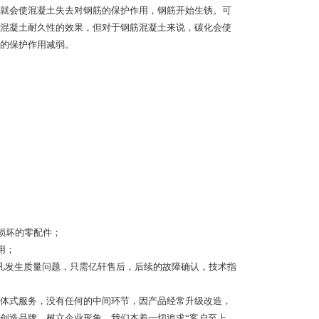
就会使混凝土失去对钢筋的保护作用，钢筋开始生锈。可
混凝土耐久性的效果，但对于钢筋混凝土来说，碳化会使
的保护作用减弱。
损坏的零配件；
用；
凡发生质量问题，只需亿轩售后，后续的故障确认，技术指
体式服务，没有任何的中间环节，因产品经常升级改造，
创造品牌，树立企业形象，我们本着一切追求“客户至上，