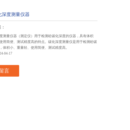
化深度测量仪器
述：
度测量仪器（测定仪）用于检测砼碳化深度的仪器，具有体积
使用简便、测试精度高的特点。碳化深度测量仪是用于检测砼碳
，体积小、重量轻、使用简便、测试精度高。
-04-17
留言