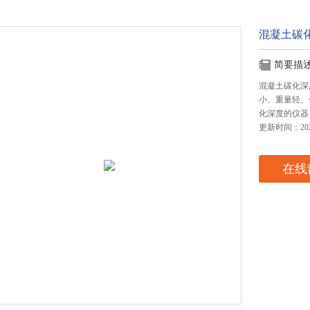
混凝土碳
简要描
混凝土碳化深
小、重量轻、
化深度的仪器
更新时间：2024
在线