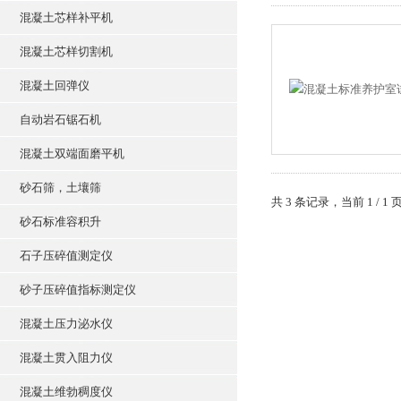
混凝土芯样补平机
混凝土芯样切割机
混凝土回弹仪
自动岩石锯石机
混凝土双端面磨平机
砂石筛，土壤筛
共 3 条记录，当前 1 /
砂石标准容积升
石子压碎值测定仪
砂子压碎值指标测定仪
混凝土压力泌水仪
混凝土贯入阻力仪
混凝土维勃稠度仪