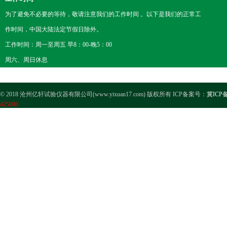
为了避免不必要的等待，敬请注意我们的工作时间 。以下是我们的正常工
作时间，中国大陆法定节假日除外。
工作时间：周一至周五 早8：00-晚5：00
周六、周日休息
© 2018 沧州亿轩试验仪器有限公司(www.yixuan17.com) 版权所有 ICP备案号：
冀ICP备
425086