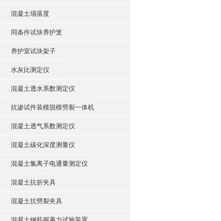
混凝土塌落度
同条件试块养护笼
养护室试块架子
水灰比测定仪
混凝土透水系数测定仪
抗渗试件装模脱模劈裂一体机
混凝土透气系数测定仪
混凝土碳化深度测量仪
混凝土氯离子电通量测定仪
混凝土抗折夹具
混凝土抗劈裂夹具
混凝土钢筋握裹力试验装置