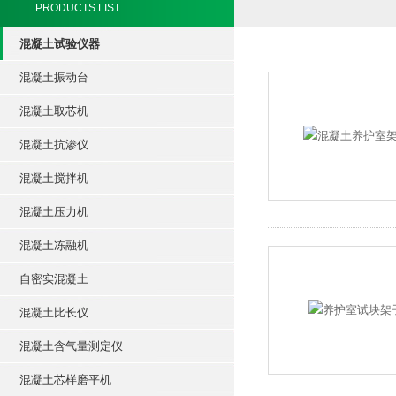
PRODUCTS LIST
混凝土试验仪器
混凝土振动台
混凝土取芯机
混凝土抗渗仪
混凝土搅拌机
混凝土压力机
混凝土冻融机
自密实混凝土
混凝土比长仪
混凝土含气量测定仪
混凝土芯样磨平机