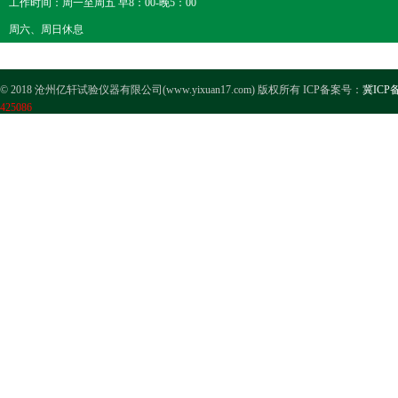
工作时间：周一至周五 早8：00-晚5：00
周六、周日休息
© 2018 沧州亿轩试验仪器有限公司(www.yixuan17.com) 版权所有 ICP备案号：
冀ICP备
425086