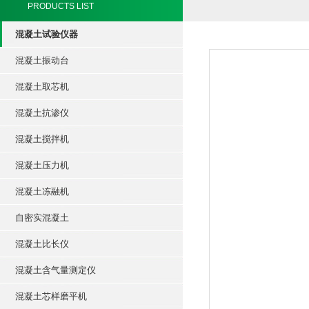
PRODUCTS LIST
混凝土试验仪器
混凝土振动台
混凝土取芯机
混凝土抗渗仪
混凝土搅拌机
混凝土压力机
混凝土冻融机
自密实混凝土
混凝土比长仪
混凝土含气量测定仪
混凝土芯样磨平机