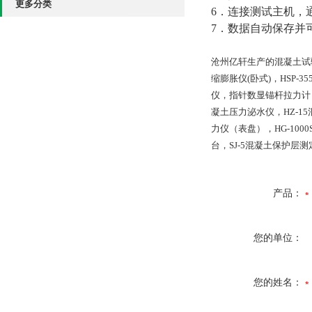
更多分类
6．连接测试主机，
7．数据自动保存并
沧州亿轩生产的混凝土试验仪
缩膨胀仪(卧式)，HSP-
仪，指针数显锚杆拉力计
凝土压力泌水仪，HZ-15
力仪（表盘），HG-10
台，SJ-5混凝土保护层
产品：
您的单位：
您的姓名：