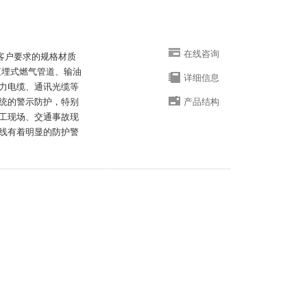
在线咨询
据客户要求的规格材质
直埋式燃气管道、输油
详细信息
力电缆、通讯光缆等
统的警示防护，特别
产品结构
工现场、交通事故现
线有着明显的防护警