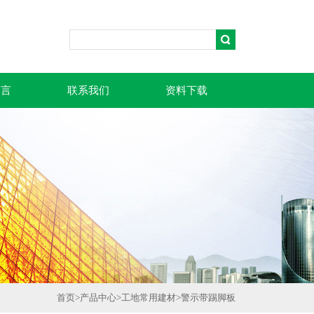
留言
联系我们
资料下载
首页
>
产品中心
>
工地常用建材
>
警示带踢脚板