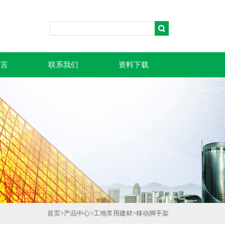
留言
联系我们
资料下载
首页
>
产品中心
>
工地常用建材
>
移动脚手架