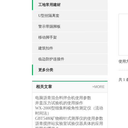
工地常用建材
U型丝隔离套
警示带踢脚板
移动脚手架
建筑扣件
临边防护连接件
使用
更多分类
共 1
相关文章
+MORE
电脑沥青混合料拌合机使用参数
井盖压力试验机的使用操作
WX-2000型细集料棱角性测定仪（流动
时间法）
GBT5480矿物棉针式测厚仪的使用参数
沥青搅拌站实验室试验仪器具体的应用