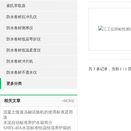
索氏萃取器
防水卷材抗冲孔仪
防水卷材测厚仪
防水卷材低温弯折仪
防水卷材低温柔度仪
防水卷材冲片机
共 3 条记录，当前 1 /
防水卷材不透水仪
更多分类
相关文章
+MORE
混凝土慢速冻融试验机的使用标准及用
途
水泥自动标准养护水箱简介
SHBY-40A水泥标准恒温恒湿养护箱的