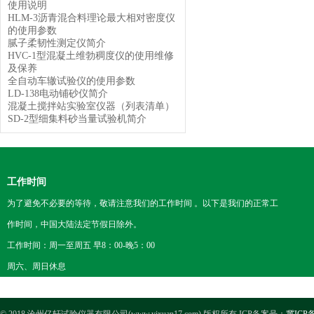
使用说明
HLM-3沥青混合料理论最大相对密度仪
的使用参数
腻子柔韧性测定仪简介
HVC-1型混凝土维勃稠度仪的使用维修
及保养
全自动车辙试验仪的使用参数
LD-138电动铺砂仪简介
混凝土搅拌站实验室仪器（列表清单）
SD-2型细集料砂当量试验机简介
工作时间
为了避免不必要的等待，敬请注意我们的工作时间 。以下是我们的正常工
作时间，中国大陆法定节假日除外。
工作时间：周一至周五 早8：00-晚5：00
周六、周日休息