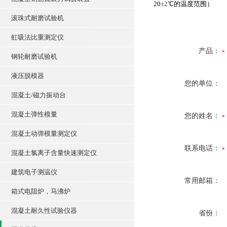
20
±2
℃的温度范围）
滚珠式耐磨试验机
虹吸法比重测定仪
产品：
钢轮耐磨试验机
液压脱模器
您的单位：
混凝土/磁力振动台
混凝土弹性模量
您的姓名：
混凝土动弹模量测定仪
联系电话：
混凝土氯离子含量快速测定仪
建筑电子测温仪
常用邮箱：
箱式电阻炉，马沸炉
混凝土耐久性试验仪器
省份：