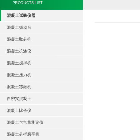
PRODUCTS LIST
混凝土试验仪器
混凝土振动台
混凝土取芯机
混凝土抗渗仪
混凝土搅拌机
混凝土压力机
混凝土冻融机
自密实混凝土
混凝土比长仪
混凝土含气量测定仪
混凝土芯样磨平机