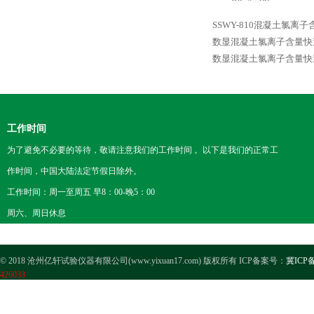
SSWY-810混凝土氯
数显混凝土氯离子含量快
数显混凝土氯离子含量快
工作时间
为了避免不必要的等待，敬请注意我们的工作时间 。以下是我们的正常工
作时间，中国大陆法定节假日除外。
工作时间：周一至周五 早8：00-晚5：00
周六、周日休息
© 2018 沧州亿轩试验仪器有限公司(www.yixuan17.com) 版权所有 ICP备案号：
冀ICP备
426033