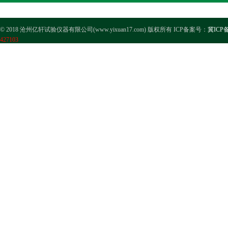
© 2018 沧州亿轩试验仪器有限公司(www.yixuan17.com) 版权所有 ICP备案号：
冀ICP备
427103