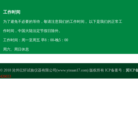
工作时间
为了避免不必要的等待，敬请注意我们的工作时间 。以下是我们的正常工
作时间，中国大陆法定节假日除外。
工作时间：周一至周五 早8：00-晚5：00
周六、周日休息
© 2018 沧州亿轩试验仪器有限公司(www.yixuan17.com) 版权所有 ICP备案号：
冀ICP备
426033