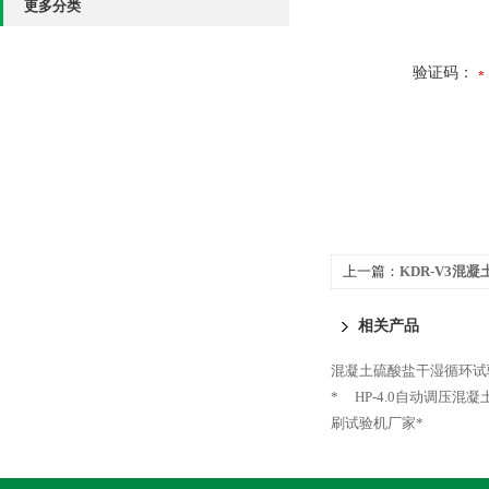
更多分类
验证码：
上一篇：
KDR-V3混
相关产品
混凝土硫酸盐干湿循环试
*
HP-4.0自动调压混
刷试验机厂家*