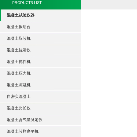
PRODUCTS LIST
混凝土试验仪器
混凝土振动台
混凝土取芯机
混凝土抗渗仪
混凝土搅拌机
混凝土压力机
混凝土冻融机
自密实混凝土
混凝土比长仪
混凝土含气量测定仪
混凝土芯样磨平机