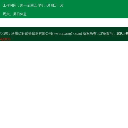
工作时间：周一至周五 早8：00-晚5：00
周六、周日休息
© 2018 沧州亿轩试验仪器有限公司(www.yixuan17.com) 版权所有 ICP备案号：
冀ICP备
426033