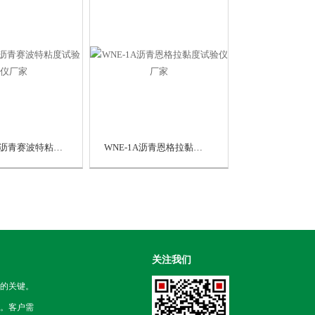
SYD-0623沥青赛波特粘度试验仪厂家
WNE-1A沥青恩格拉黏度试验仪厂家
关注我们
的关键。
。客户需