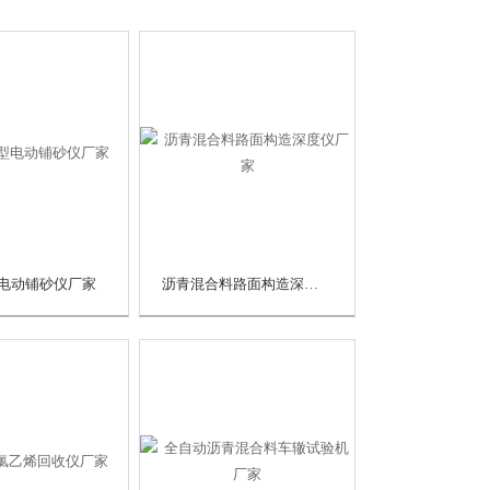
8型电动铺砂仪厂家
沥青混合料路面构造深度仪厂家