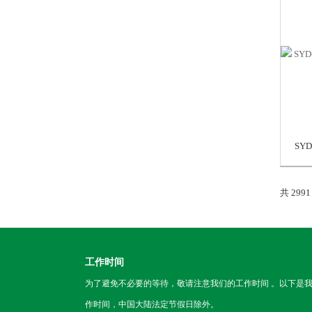
共 299
工作时间
为了避免不必要的等待，敬请注意我们的工作时间 。以下是
作时间，中国大陆法定节假日除外。