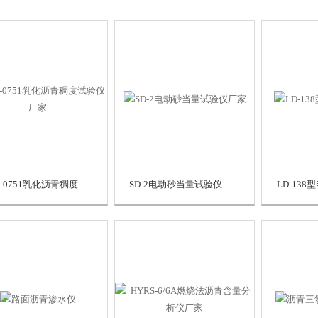
SYD-0751乳化沥青稠度试验仪厂家
SD-2电动砂当量试验仪厂家
LD-13