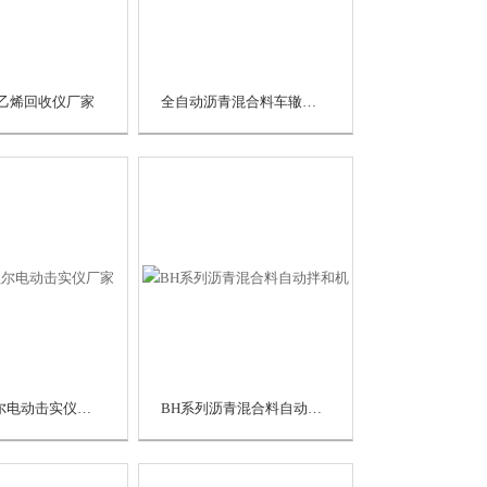
乙烯回收仪厂家
全自动沥青混合料车辙试验机厂家
两用马歇尔电动击实仪厂家
BH系列沥青混合料自动拌和机