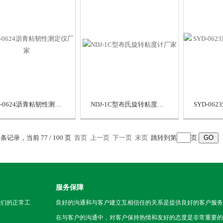
SYD-0624沥青粘韧性测定仪厂家
NDJ-1C型布氏旋转粘度计厂家
1 条记录，当前 77 / 100 页
首页
上一页
下一页
末页
跳转到第
页
服务保障
我们的正常工
良好的沟通和与客户建立互相信任的关系是提供良好的客户服务
在与客户的沟通中，对客户保持热情和友好的态度是非常重要的