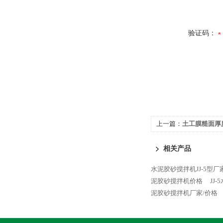
验证码：
上一篇：
土工膜糙面厚
相关产品
水泥胶砂搅拌机JJ-5型厂
泥胶砂搅拌机价格
JJ
泥胶砂搅拌机厂家/价格