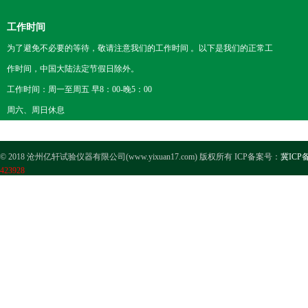
工作时间
为了避免不必要的等待，敬请注意我们的工作时间 。以下是我们的正常工
作时间，中国大陆法定节假日除外。
工作时间：周一至周五 早8：00-晚5：00
周六、周日休息
© 2018 沧州亿轩试验仪器有限公司(www.yixuan17.com) 版权所有 ICP备案号：
冀ICP备
423928