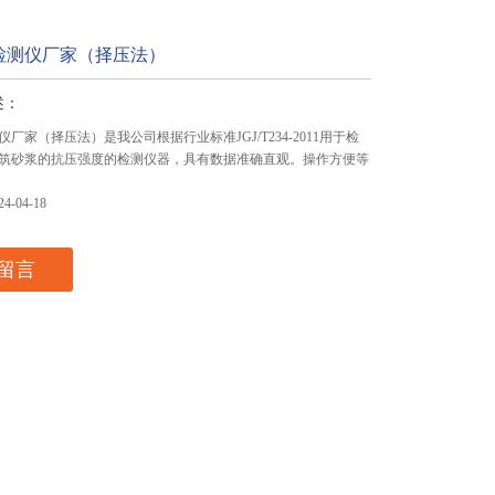
检测仪厂家（择压法）
述：
厂家（择压法）是我公司根据行业标准JGJ/T234-2011用于检
筑砂浆的抗压强度的检测仪器，具有数据准确直观。操作方便等
-04-18
留言