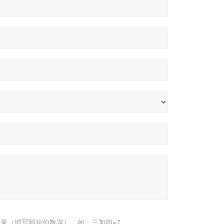
果（填写阿拉伯数字），如：三加四=7