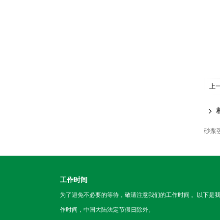
上
砂浆
工作时间
为了避免不必要的等待，敬请注意我们的工作时间 。以下是
作时间，中国大陆法定节假日除外。