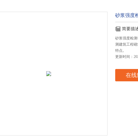
砂浆强度
简要描
砂浆强度检测仪
测建筑工程砌
特点。
更新时间：2024
在线