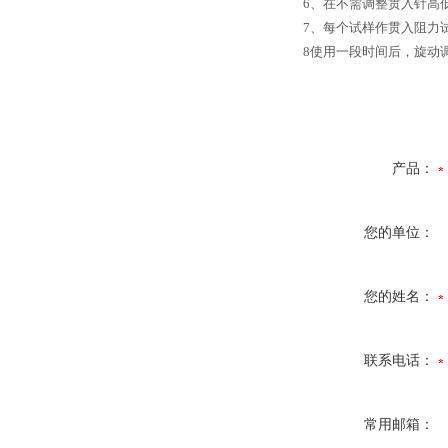
6、在不需调整贯入针高
7、每个试样作贯入阻力
8使用一段时间后，旋动
产品：
您的单位：
您的姓名：
联系电话：
常用邮箱：