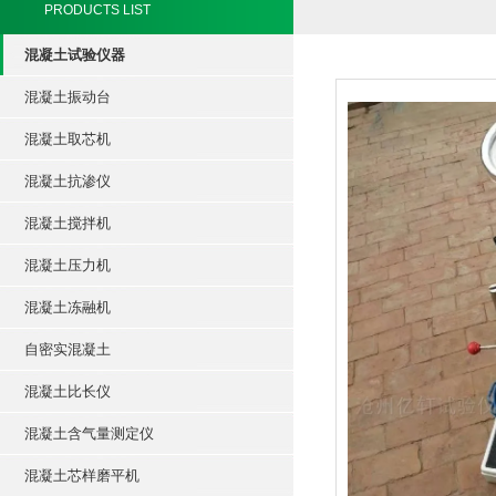
PRODUCTS LIST
混凝土试验仪器
混凝土振动台
混凝土取芯机
混凝土抗渗仪
混凝土搅拌机
混凝土压力机
混凝土冻融机
自密实混凝土
混凝土比长仪
混凝土含气量测定仪
混凝土芯样磨平机