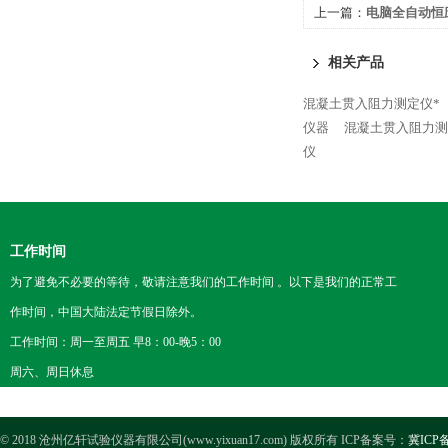
上一篇：
电脑全自动恒
相关产品
混凝土贯入阻力测定仪*
仪器
混凝土贯入阻力测
仪
工作时间
为了避免不必要的等待，敬请注意我们的工作时间 。以下是我们的正常工
作时间，中国大陆法定节假日除外。
工作时间：周一至周五 早8：00-晚5：00
周六、周日休息
© 2018 沧州亿轩试验仪器有限公司(www.yixuan17.com) 版权所有 ICP备案号：
冀ICP备