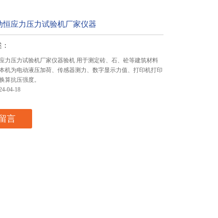
动恒应力压力试验机厂家仪器
述：
应力压力试验机厂家仪器验机 用于测定砖、石、砼等建筑材料
本机为电动液压加荷、传感器测力、数字显示力值、打印机打印
换算抗压强度。
-04-18
留言