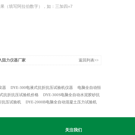
果（填写阿拉伯数字），如：三加四=7
入阻力仪器厂家
返回列表>>
仪器
DYE-300电液式抗折抗压试验机仪器
电脑全自动恒
电液式抗折抗压试验机价格
DYE-300S电脑全自动水泥胶砂抗
抗折抗压试验机
DYE-2000B电脑全自动混凝土压力试验机
关注我们