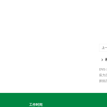
上
DY
应力
折抗
工作时间