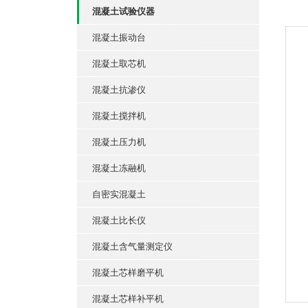
混凝土试验仪器
混凝土振动台
混凝土取芯机
混凝土抗渗仪
混凝土搅拌机
混凝土压力机
混凝土冻融机
自密实混凝土
混凝土比长仪
混凝土含气量测定仪
混凝土芯样磨平机
混凝土芯样补平机