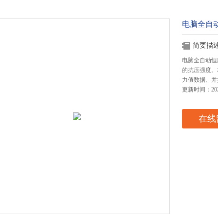
电脑全自
简要描
电脑全自动恒
的抗压强度。
力值数据、并
更新时间：2024
在线