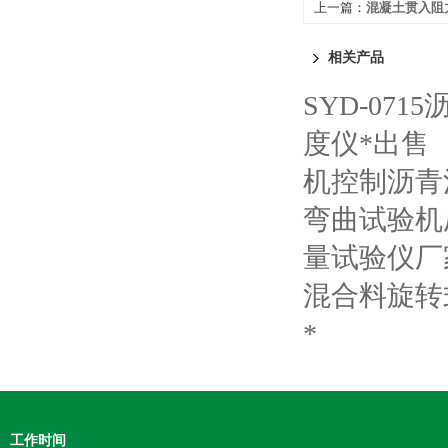
上一篇：
混凝土贯入阻
相关产品
SYD-07
度仪*出售
机控制沥青
弯曲试验机
量试验仪厂
混合料旋转
*
工作时间