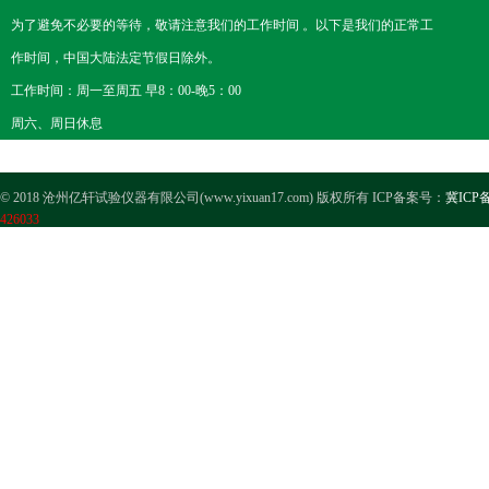
为了避免不必要的等待，敬请注意我们的工作时间 。以下是我们的正常工
作时间，中国大陆法定节假日除外。
工作时间：周一至周五 早8：00-晚5：00
周六、周日休息
© 2018 沧州亿轩试验仪器有限公司(www.yixuan17.com) 版权所有 ICP备案号：
冀ICP备
426033