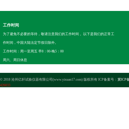
工作时间
为了避免不必要的等待，敬请注意我们的工作时间 。以下是我们的正常工
作时间，中国大陆法定节假日除外。
工作时间：周一至周五 早8：00-晚5：00
周六、周日休息
© 2018 沧州亿轩试验仪器有限公司(www.yixuan17.com) 版权所有 ICP备案号：
冀ICP备
426033