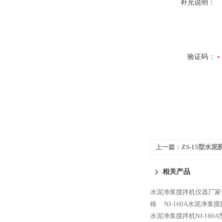
补充说明：
验证码：
上一篇：
ZS-15型水
相关产品
水泥净浆搅拌机仪器厂家
格
NJ-160A水泥净浆
水泥净浆搅拌机NJ-160A