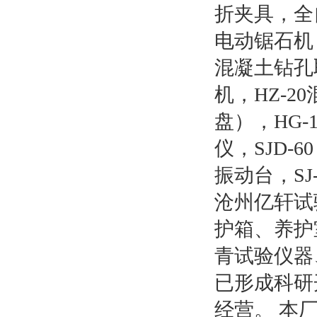
折夹具，全
电动锯石机
混凝土钻孔取
机，HZ-2
盘），HG
仪，SJD-
振动台，S
沧州亿轩试
护箱、养护
青试验仪器
已形成科研
经营。 本