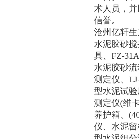
术人员，并
信誉。
沧州亿轩生产
水泥胶砂搅拌
具、FZ-3
水泥胶砂流动
测定仪、LJ-
型水泥试验
测定仪(维卡
养护箱、(
仪、水泥留样
型水泥组分