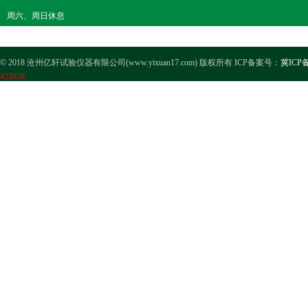
周六、周日休息
© 2018 沧州亿轩试验仪器有限公司(www.yixuan17.com) 版权所有 ICP备案号：
冀ICP备
423928