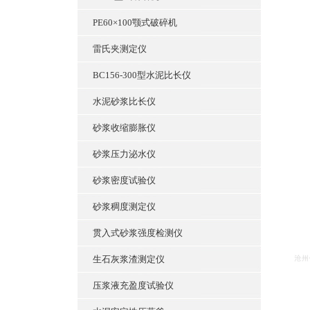
PE60×100颚式破碎机
雷氏夹测定仪
BC156-300型水泥比长仪
水泥砂浆比长仪
砂浆收缩膨胀仪
砂浆压力泌水仪
砂浆密度试验仪
砂浆稠度测定仪
贯入式砂浆强度检测仪
生石灰浆渣测定仪
压浆液充盈度试验仪