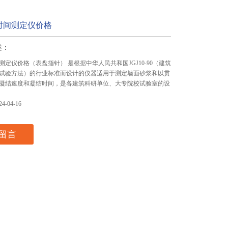
时间测定仪价格
述：
定仪价格（表盘指针） 是根据中华人民共和国JGJ10-90（建筑
试验方法）的行业标准而设计的仪器适用于测定墙面砂浆和以贯
凝结速度和凝结时间，是各建筑科研单位、大专院校试验室的设
-04-16
留言