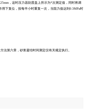
25mm，这时压力器刻度盘上所示为*次测定值，同时将调
用下复位，按每半小时重复一次，当阻力值达到0.3MPa时
试验方法第六章，砂浆凝结时间测定仪有关规定执行。