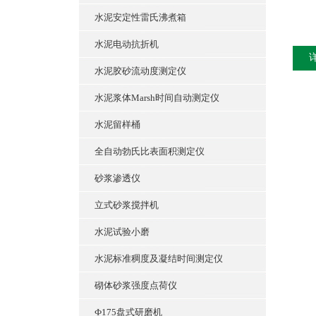
水泥安定性雷氏沸煮箱
水泥电动抗折机
水泥胶砂流动度测定仪
水泥浆体Marsh时间自动测定仪
水泥留样桶
全自动勃氏比表面积测定仪
砂浆渗透仪
立式砂浆搅拌机
水泥试验小磨
水泥标准稠度及凝结时间测定仪
砌体砂浆强度点荷仪
Ф175盘式研磨机