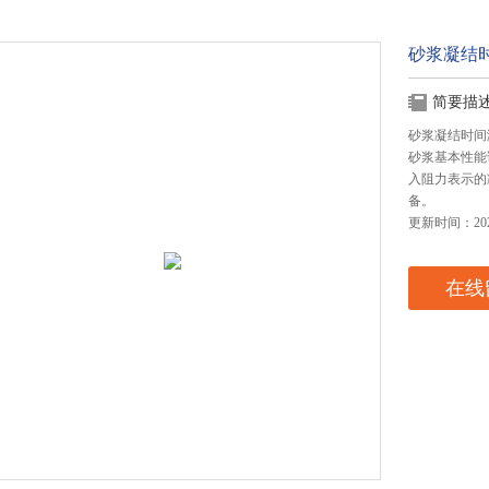
砂浆凝结
简要描
砂浆凝结时间测
砂浆基本性能
入阻力表示的
备。
更新时间：2024
在线