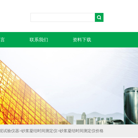
留言
联系我们
资料下载
泥试验仪器
>
砂浆凝结时间测定仪
>
砂浆凝结时间测定仪价格