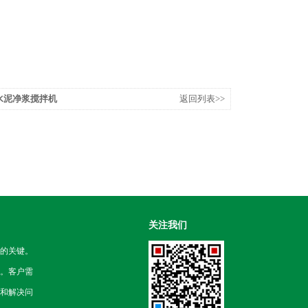
0A水泥净浆搅拌机
返回列表>>
关注我们
的关键。
。客户需
和解决问