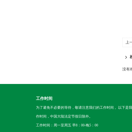
上
没有相
工作时间
为了避免不必要的等待，敬请注意我们的工作时间 。以下是
作时间，中国大陆法定节假日除外。
工作时间：周一至周五 早8：00-晚5：00