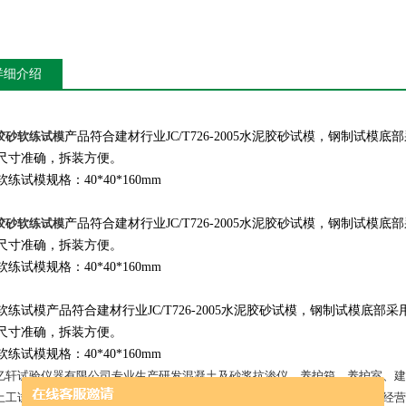
详细介绍
胶砂软练试模
产品符合建材行业JC/T726-2005水泥胶砂试模，钢制试
尺寸准确，拆装方便。
练试模规格：40*40*160mm
胶砂软练试模
产品符合建材行业JC/T726-2005水泥胶砂试模，钢制试
尺寸准确，拆装方便。
练试模规格：40*40*160mm
软练试模产品符合建材行业JC/T726-2005水泥胶砂试模，钢制试模底
尺寸准确，拆装方便。
练试模规格：40*40*160mm
亿轩试验仪器有限公司专业生产研发混凝土及砂浆抗渗仪、养护箱、养护室、建
土工试验仪器、防水卷材检测仪器几大系列产品。现已形成科研开发、生产经营