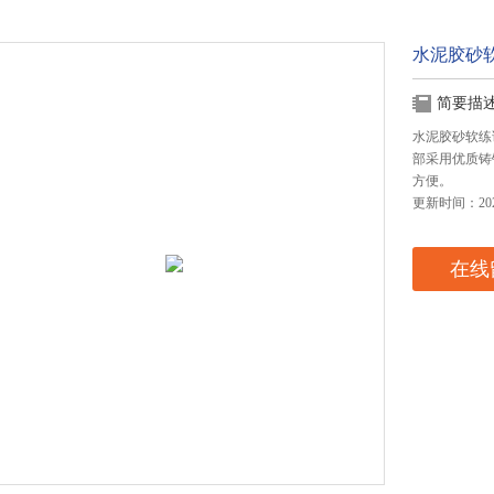
水泥胶砂
简要描
水泥胶砂软练试
部采用优质铸
方便。
更新时间：2024
在线