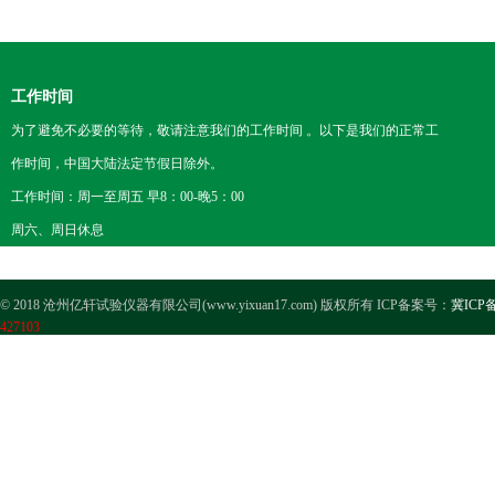
工作时间
为了避免不必要的等待，敬请注意我们的工作时间 。以下是我们的正常工
作时间，中国大陆法定节假日除外。
工作时间：周一至周五 早8：00-晚5：00
周六、周日休息
© 2018 沧州亿轩试验仪器有限公司(www.yixuan17.com) 版权所有 ICP备案号：
冀ICP备
427103