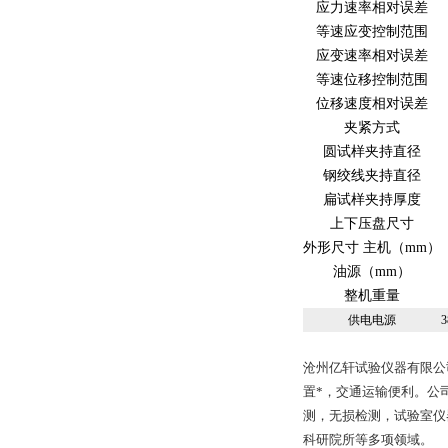
应力速率相对误差
等速应变控制范围
应变速率相对误差
等速位移控制范围
位移速度相对误差
夹紧方式
圆试样夹持直径
钢绞线夹持直径
扁试样夹持厚度
上下压盘尺寸
外形尺寸 主机（mm）
油源（mm）
整机重量
供电电源
沧州亿轩试验仪器有限公
置*，交通运输便利。公
测，无损检测，试验室仪
科研院所等多项领域。