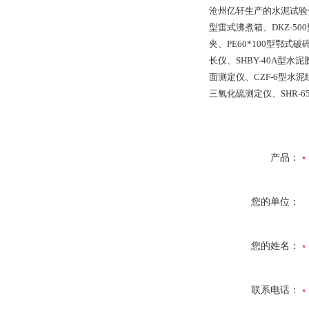
沧州亿轩生产的水泥试验仪器
型雷式沸煮箱、DKZ-50
夹、PE60*100型鄂式
长仪、SHBY-40A型
面测定仪、CZF-6型水
三氧化硫测定仪、SHR-
产品：
您的单位：
您的姓名：
联系电话：