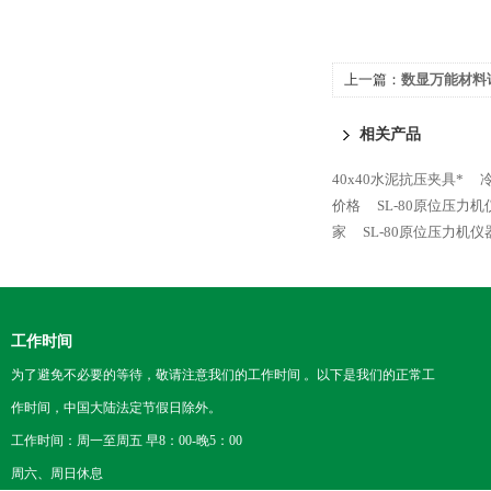
上一篇：
数显万能材料
相关产品
40x40水泥抗压夹具*
价格
SL-80原位压力
家
SL-80原位压力机仪
工作时间
为了避免不必要的等待，敬请注意我们的工作时间 。以下是我们的正常工
作时间，中国大陆法定节假日除外。
工作时间：周一至周五 早8：00-晚5：00
周六、周日休息