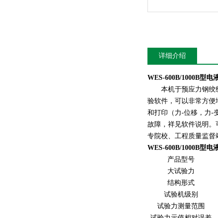
详细介绍
WES-600B/1000B型
电
本机于预应力钢绞线的
验软件，可以非常方便
和打印（力-位移，力-
故障，祥见软件说明。
专院校、工程质量监督
WES-600B/1000B型
电
产品型号
大试验力
结构形式
试验机级别
试验力测量范围
试验力示值相对误差