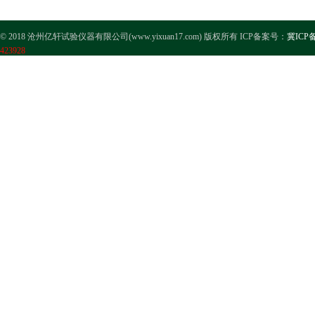
© 2018 沧州亿轩试验仪器有限公司(www.yixuan17.com) 版权所有 ICP备案号：
冀ICP备
423928