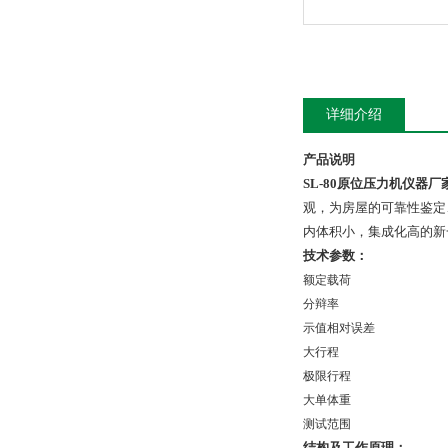
详细介绍
产品说明
SL-80原位压力机仪器厂
观，为房屋的可靠性鉴定
内体积小，集成化高的新一
技术参数：
额定载荷
分辩率
示值相对误差
大行程
极限行程
大单体重
测试范围
结构及工作原理：