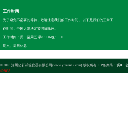
工作时间
为了避免不必要的等待，敬请注意我们的工作时间 。以下是我们的正常工
作时间，中国大陆法定节假日除外。
工作时间：周一至周五 早8：00-晚5：00
周六、周日休息
© 2018 沧州亿轩试验仪器有限公司(www.yixuan17.com) 版权所有 ICP备案号：
冀ICP备
426033