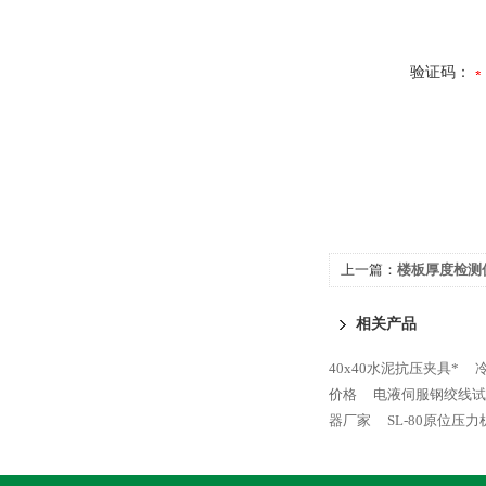
验证码：
上一篇：
楼板厚度检测
相关产品
40x40水泥抗压夹具*
价格
电液伺服钢绞线试
器厂家
SL-80原位压