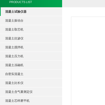
PRODUCTS LIST
混凝土试验仪器
混凝土振动台
混凝土取芯机
混凝土抗渗仪
混凝土搅拌机
混凝土压力机
混凝土冻融机
自密实混凝土
混凝土比长仪
混凝土含气量测定仪
混凝土芯样磨平机