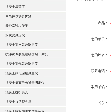
混凝土塌落度
同条件试块养护笼
产品：
养护室试块架子
水灰比测定仪
您的单位：
混凝土透水系数测定仪
抗渗试件装模脱模劈裂一体机
您的姓名：
混凝土透气系数测定仪
联系电话：
混凝土碳化深度测量仪
混凝土氯离子电通量测定仪
常用邮箱：
混凝土抗折夹具
混凝土抗劈裂夹具
省份：
混凝土钢筋握裹力试验装置