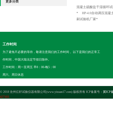
更多分类
混凝土硫酸盐干湿循环试
*
HP-4.0自动调压混
刷试验机厂家*
工作时间
为了避免不必要的等待，敬请注意我们的工作时间 。以下是我们的正常工
作时间，中国大陆法定节假日除外。
工作时间：周一至周五 早8：00-晚5：00
周六、周日休息
© 2018 沧州亿轩试验仪器有限公司(www.yixuan17.com) 版权所有 ICP备案号：
冀ICP备
427103