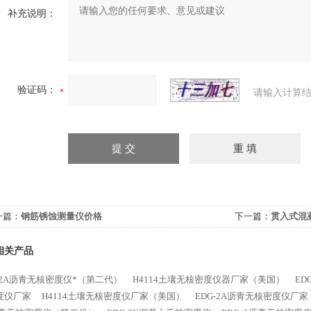
补充说明：
验证码：
请输入计算结
一篇：
钢筋锈蚀测量仪价格
下一篇：
贯入式混
相关产品
-2A沥青无核密度仪*（第二代）
H4114土壤无核密度仪器厂家（美国）
ED
度仪厂家
H4114土壤无核密度仪厂家（美国）
EDG-2A沥青无核密度仪厂