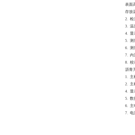
表面高
存放温
2. 
3. 
4.
5. 
6. 
7.
8.
沥青
1. 
2. 
4. 
5. 
6. 
7.