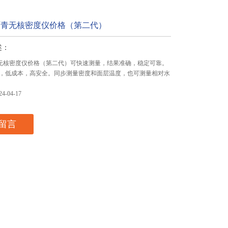
A沥青无核密度仪价格（第二代）
述：
沥青无核密度仪价格（第二代）可快速测量，结果准确，稳定可靠。
，低成本，高安全。同步测量密度和面层温度，也可测量相对水
-04-17
留言