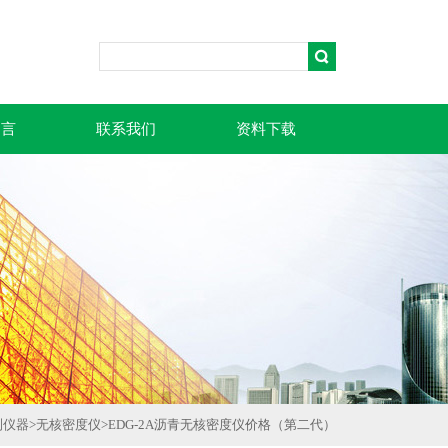
留言
联系我们
资料下载
测仪器
>
无核密度仪
>
EDG-2A沥青无核密度仪价格（第二代）