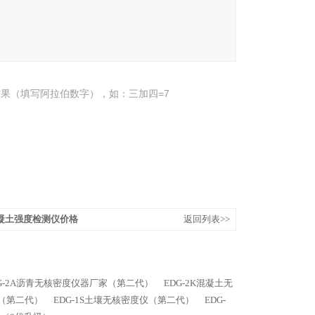
果（填写阿拉伯数字），如：三加四=7
凝土强度检测仪价格
返回列表>>
G-2A沥青无核密度仪器厂家（第二代）
EDG-2K混凝土无
家（第二代）
EDG-1S土壤无核密度仪（第二代）
EDG-