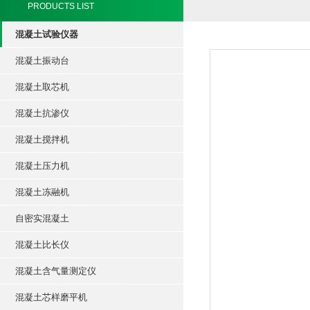
PRODUCTS LIST
混凝土试验仪器
混凝土振动台
混凝土取芯机
混凝土抗渗仪
混凝土搅拌机
混凝土压力机
混凝土冻融机
自密实混凝土
混凝土比长仪
混凝土含气量测定仪
混凝土芯样磨平机