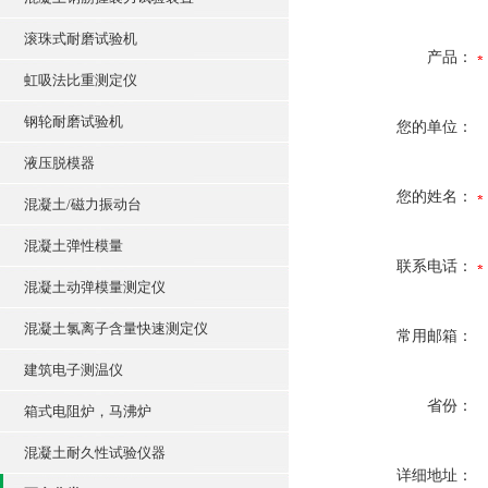
滚珠式耐磨试验机
产品：
虹吸法比重测定仪
钢轮耐磨试验机
您的单位：
液压脱模器
您的姓名：
混凝土/磁力振动台
混凝土弹性模量
联系电话：
混凝土动弹模量测定仪
混凝土氯离子含量快速测定仪
常用邮箱：
建筑电子测温仪
省份：
箱式电阻炉，马沸炉
混凝土耐久性试验仪器
详细地址：