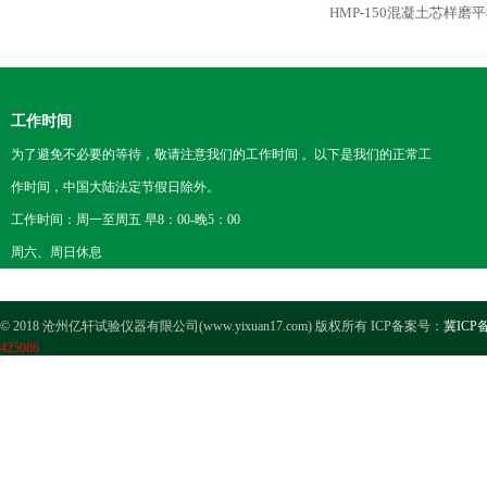
HMP-150混凝土芯样磨
工作时间
为了避免不必要的等待，敬请注意我们的工作时间 。以下是我们的正常工
作时间，中国大陆法定节假日除外。
工作时间：周一至周五 早8：00-晚5：00
周六、周日休息
© 2018 沧州亿轩试验仪器有限公司(www.yixuan17.com) 版权所有 ICP备案号：
冀ICP备
425086