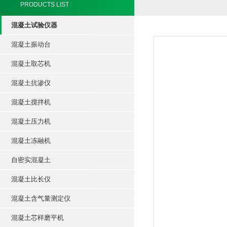
PRODUCTS LIST
混凝土试验仪器
混凝土振动台
混凝土取芯机
混凝土抗渗仪
混凝土搅拌机
混凝土压力机
混凝土冻融机
自密实混凝土
混凝土比长仪
混凝土含气量测定仪
混凝土芯样磨平机