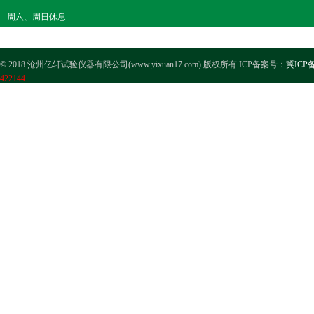
周六、周日休息
© 2018 沧州亿轩试验仪器有限公司(www.yixuan17.com) 版权所有 ICP备案号：
冀ICP备
422144