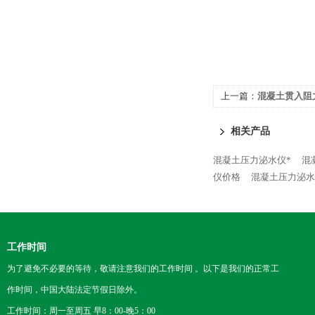
上一篇：
混凝土贯入阻
相关产品
混凝土压力泌水仪*
混
仪价格
混凝土压力泌水
工作时间
为了避免不必要的等待，敬请注意我们的工作时间 。以下是我们的正常工
作时间，中国大陆法定节假日除外。
工作时间：周一至周五 早8：00-晚5：00