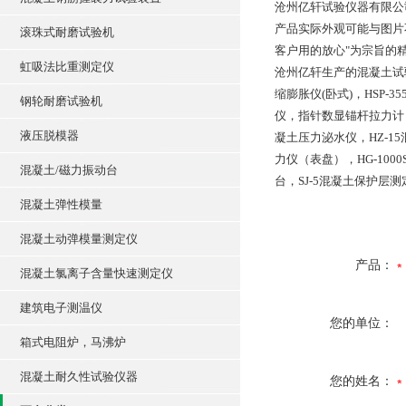
沧州亿轩试验仪器有限公
产品实际外观可能与图片
滚珠式耐磨试验机
客户用的放心"为宗旨的
虹吸法比重测定仪
沧州亿轩生产的混凝土试验仪
缩膨胀仪(卧式)，HSP-
钢轮耐磨试验机
仪，指针数显锚杆拉力计
液压脱模器
凝土压力泌水仪，HZ-15
力仪（表盘），HG-10
混凝土/磁力振动台
台，SJ-5混凝土保护层
混凝土弹性模量
混凝土动弹模量测定仪
产品：
混凝土氯离子含量快速测定仪
建筑电子测温仪
您的单位：
箱式电阻炉，马沸炉
混凝土耐久性试验仪器
您的姓名：