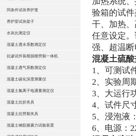
加热系统、
同条件试块养护笼
验箱的试件
养护室试块架子
干、加热、
水灰比测定仪
任意设定。
混凝土透水系数测定仪
强、超温断
抗渗试件装模脱模劈裂一体机
混凝土硫酸
混凝土透气系数测定仪
1、可测试件
混凝土碳化深度测量仪
2、实验周期
混凝土氯离子电通量测定仪
3、大运行功
混凝土抗折夹具
4、试件尺寸：
混凝土抗劈裂夹具
5、浸泡液：
混凝土钢筋握裹力试验装置
6、电源：220