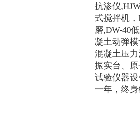
抗渗仪,HJW
式搅拌机，H
磨,DW-
凝土动弹模
混凝土压力
振实台、原
试验仪器设
一年，终身