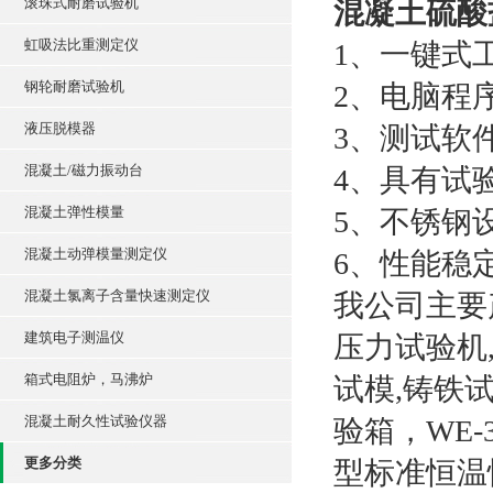
滚珠式耐磨试验机
混凝土硫酸
虹吸法比重测定仪
1、一键式
钢轮耐磨试验机
2、电脑程
液压脱模器
3、测试软
混凝土/磁力振动台
4、具有试
混凝土弹性模量
5、不锈钢
混凝土动弹模量测定仪
6、性能稳
混凝土氯离子含量快速测定仪
我公司主要
建筑电子测温仪
压力试验机
箱式电阻炉，马沸炉
试模,铸铁
混凝土耐久性试验仪器
验箱，WE-3
更多分类
型标准恒温恒湿