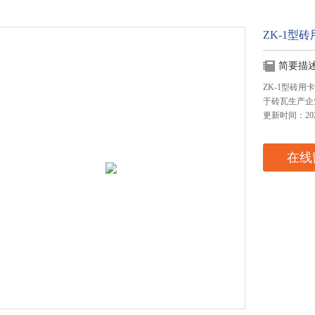
ZK-1型
简要描
ZK-1型砖用
于砖瓦生产企
更新时间：2024
在线