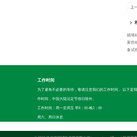
上
砌墙
家价
备试
工作时间
为了避免不必要的等待，敬请注意我们的工作时间 。以下是
作时间，中国大陆法定节假日除外。
工作时间：周一至周五 早8：00-晚5：00
周六、周日休息