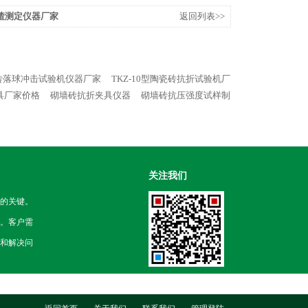
渣测定仪器厂家
返回列表>>
水砖落球冲击试验机仪器厂家
TKZ-10型陶瓷砖抗折试验机厂
具厂家价格
砌墙砖抗折夹具仪器
砌墙砖抗压强度试样制
关注我们
的关键。
。客户需
和解决问