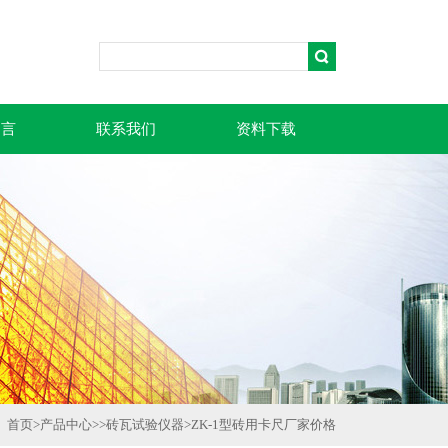
留言
联系我们
资料下载
首页
>
产品中心
>>
砖瓦试验仪器
>
ZK-1型砖用卡尺厂家价格