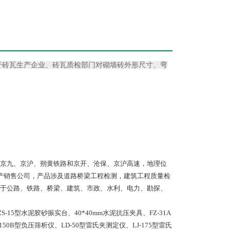
，用于砖瓦生产企业、砖瓦质检部门对砌墙砖外形尺寸、弯
京九、京沪、朔黄铁路和京开、沧保、京沪高速，地理位
产销售公司，产品涉及道路桥梁工程检测，建筑工程质量检
于公路、铁路、桥梁、建筑、市政、水利、电力、勘探、
-15型水泥胶砂振实台、40*40mm水泥抗压夹具、FZ-31A
50B型负压筛析仪、LD-50型雷氏夹测定仪、LJ-175型雷氏