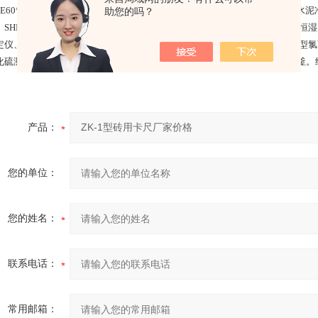
E60*100型鄂式破碎机、SMφ500*500型水泥试验磨、Ф175盘式研磨机、
助您的吗？
、SHBY-40A型水泥胶砂试体养护箱、(40B)型水泥标准养护箱、BYS型恒温
定仪、CZF-6型水泥组分测定仪、Ca—5型水泥游离氧化钙测定仪、CCL—5型氯
化硫测定仪、SHR-650Ⅱ水泥水化热测定仪、YZF-2A水泥安定性试验用压蒸釜
产品：
您的单位：
您的姓名：
联系电话：
常用邮箱：