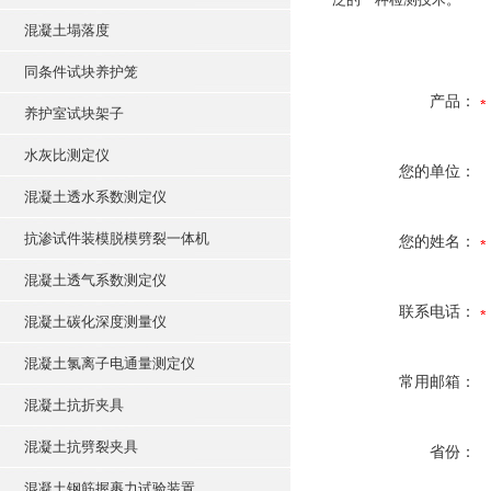
混凝土塌落度
同条件试块养护笼
产品：
养护室试块架子
水灰比测定仪
您的单位：
混凝土透水系数测定仪
抗渗试件装模脱模劈裂一体机
您的姓名：
混凝土透气系数测定仪
联系电话：
混凝土碳化深度测量仪
混凝土氯离子电通量测定仪
常用邮箱：
混凝土抗折夹具
混凝土抗劈裂夹具
省份：
混凝土钢筋握裹力试验装置