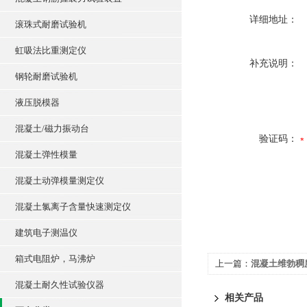
详细地址：
滚珠式耐磨试验机
虹吸法比重测定仪
补充说明：
钢轮耐磨试验机
液压脱模器
混凝土/磁力振动台
验证码：
混凝土弹性模量
混凝土动弹模量测定仪
混凝土氯离子含量快速测定仪
建筑电子测温仪
箱式电阻炉，马沸炉
上一篇：
混凝土维勃稠
混凝土耐久性试验仪器
相关产品