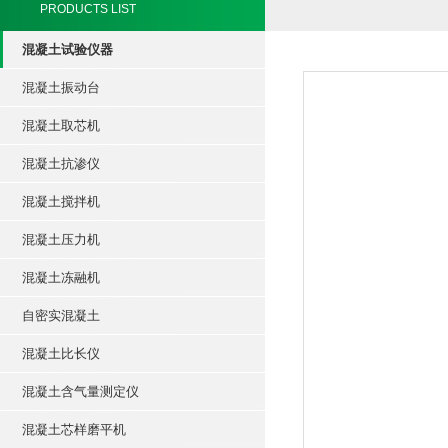
PRODUCTS LIST
混凝土试验仪器
混凝土振动台
混凝土取芯机
混凝土抗渗仪
混凝土搅拌机
混凝土压力机
混凝土冻融机
自密实混凝土
混凝土比长仪
混凝土含气量测定仪
混凝土芯样磨平机