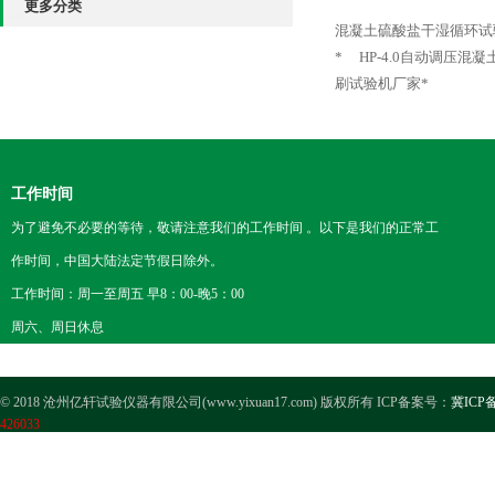
更多分类
混凝土硫酸盐干湿循环试
*
HP-4.0自动调压混
刷试验机厂家*
工作时间
为了避免不必要的等待，敬请注意我们的工作时间 。以下是我们的正常工
作时间，中国大陆法定节假日除外。
工作时间：周一至周五 早8：00-晚5：00
周六、周日休息
© 2018 沧州亿轩试验仪器有限公司(www.yixuan17.com) 版权所有 ICP备案号：
冀ICP备
426033