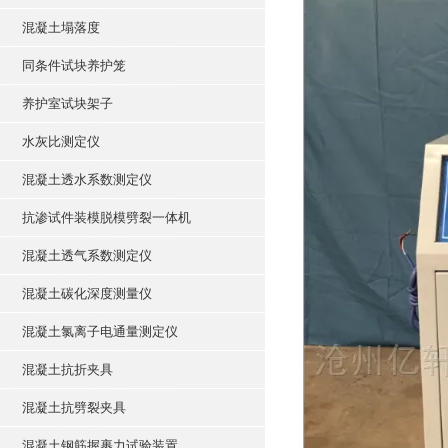
混凝土塌落度
同条件试块养护笼
养护室试块架子
水灰比测定仪
混凝土透水系数测定仪
抗渗试件装模脱模劈裂一体机
混凝土透气系数测定仪
混凝土碳化深度测量仪
混凝土氯离子电通量测定仪
混凝土抗折夹具
混凝土抗劈裂夹具
混凝土钢筋握裹力试验装置