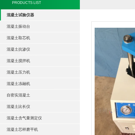
PRODUCTS LIST
混凝土试验仪器
混凝土振动台
混凝土取芯机
混凝土抗渗仪
混凝土搅拌机
混凝土压力机
混凝土冻融机
自密实混凝土
混凝土比长仪
混凝土含气量测定仪
混凝土芯样磨平机