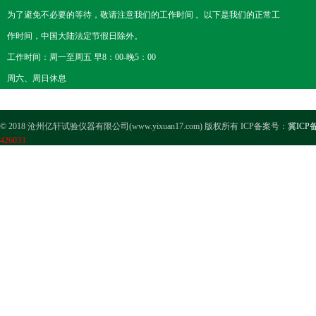
为了避免不必要的等待，敬请注意我们的工作时间 。以下是我们的正常工
作时间，中国大陆法定节假日除外。
工作时间：周一至周五 早8：00-晚5：00
周六、周日休息
© 2018 沧州亿轩试验仪器有限公司(www.yixuan17.com) 版权所有 ICP备案号：
冀ICP备
426033