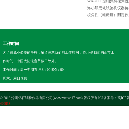
WX-2000型细集料棱角
洛杉矶磨耗试验机仪器价
棱角性（粗糙度）测定仪
工作时间
为了避免不必要的等待，敬请注意我们的工作时间 。以下是我们的正常工
作时间，中国大陆法定节假日除外。
工作时间：周一至周五 早8：00-晚5：00
周六、周日休息
© 2018 沧州亿轩试验仪器有限公司(www.yixuan17.com) 版权所有 ICP备案号：
冀ICP备
426033