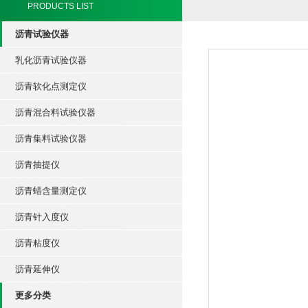
PRODUCTS LIST
沥青试验仪器
乳化沥青试验仪器
沥青软化点测定仪
沥青混合料试验仪器
沥青集料试验仪器
沥青抽提仪
沥青蜡含量测定仪
沥青针入度仪
沥青粘度仪
沥青延伸仪
更多分类