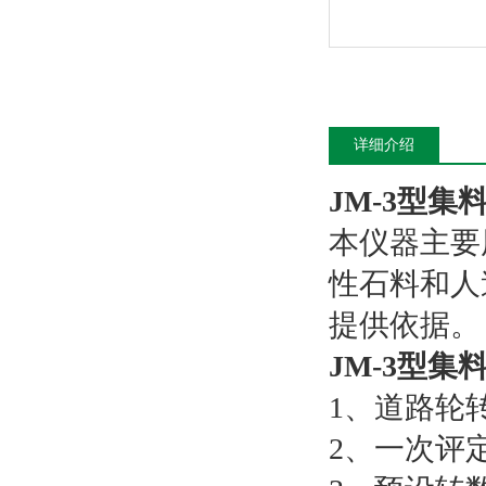
详细介绍
JM-3型集
本仪器主要
性石料和人
提供依据。
JM-3型集
1、道路轮转速
2、一次评