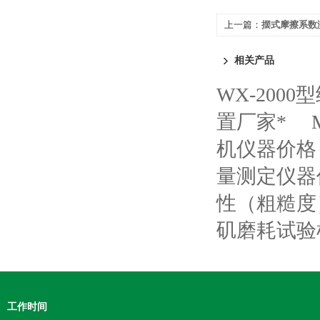
上一篇：
摆式摩擦系数
相关产品
WX-200
置厂家*
机仪器价格
量测定仪器
性（粗糙度
矶磨耗试验
工作时间