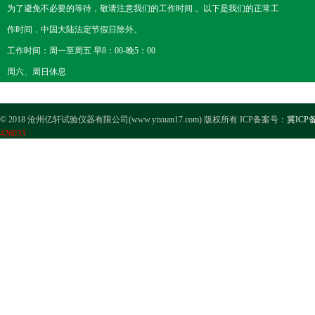
为了避免不必要的等待，敬请注意我们的工作时间 。以下是我们的正常工
作时间，中国大陆法定节假日除外。
工作时间：周一至周五 早8：00-晚5：00
周六、周日休息
© 2018 沧州亿轩试验仪器有限公司(www.yixuan17.com) 版权所有 ICP备案号：
冀ICP备
426033