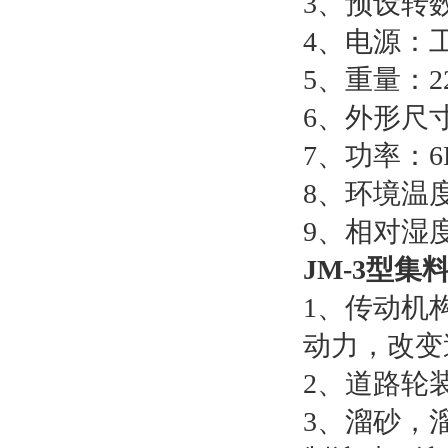
3、预设转
4、电源：工
5、重量：2
6、外形尺寸：
7、功率：6
8、环境温度
9、相对湿度
JM-3型集
1、传动机
动力，改变
2、道路轮
3、溜砂，