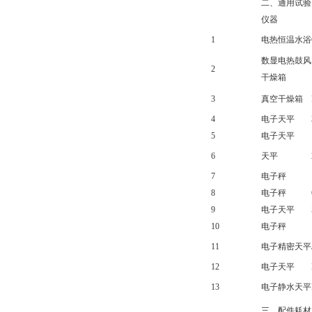
二、通用试验
仪器
1
电热恒温水浴
数显电热鼓风
2
干燥箱
3
真空干燥箱
4
电子天平
5
电子天平
6
天平
7
电子秤
8
电子秤
9
电子天平
10
电子秤
11
电子精密天平
12
电子天平
13
电子静水天平
三、配件耗材