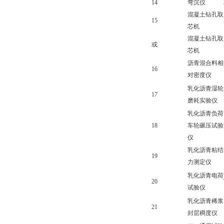
14
弯沉仪
混凝土钻孔取
15
芯机
混凝土钻孔取
或
芯机
沥青混合料相
16
对密度仪
乳化沥青湿轮
17
磨耗实验仪
乳化沥青负荷
18
车轮碾压试验
仪
乳化沥青粘结
19
力测定仪
乳化沥青电荷
20
试验仪
乳化沥青稀浆
21
封层稠度仪