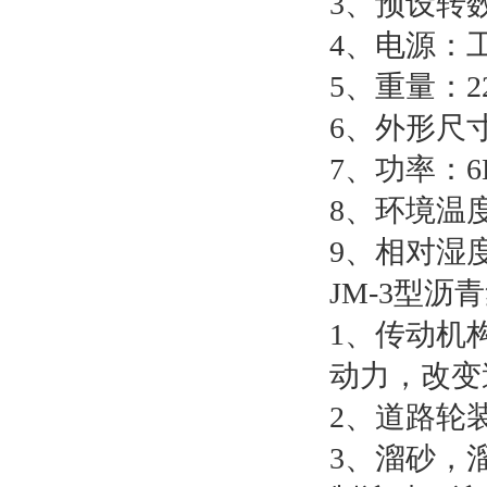
3、预设转
4、电源：工
5、重量：2
6、外形尺寸：
7、功率：6
8、环境温度
9、相对湿度
JM-3型
1、传动机
动力，改变
2、道路轮
3、溜砂，