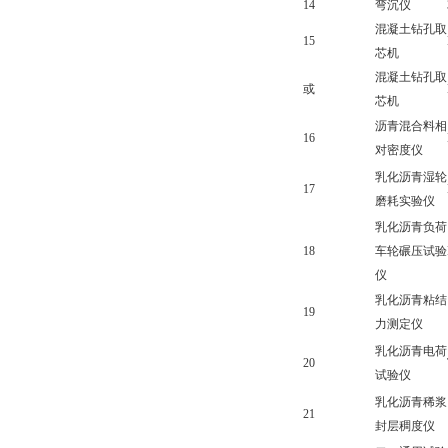
14
弯沉仪
混凝土钻孔取
15
芯机
混凝土钻孔取
或
芯机
沥青混合料相
16
对密度仪
乳化沥青湿轮
17
磨耗实验仪
乳化沥青负荷
18
车轮碾压试验
仪
乳化沥青粘结
19
力测定仪
乳化沥青电荷
20
试验仪
乳化沥青稀浆
21
封层稠度仪