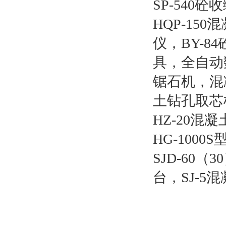
SP-540
HQP-15
仪，BY-
具，全自动
锯石机，混
土钻孔取芯机
HZ-20混
HG-10
SJD-60
台，SJ-