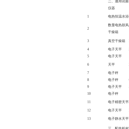
二、通用试验
仪器
1
电热恒温水浴
数显电热鼓风
2
干燥箱
3
真空干燥箱
4
电子天平
5
电子天平
6
天平
7
电子秤
8
电子秤
9
电子天平
10
电子秤
11
电子精密天平
12
电子天平
13
电子静水天平
三、配件耗材