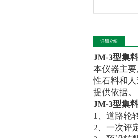
详细介绍
JM-3型
本仪器主要
性石料和人
提供依据。
JM-3型
1、道路轮转速
2、一次评