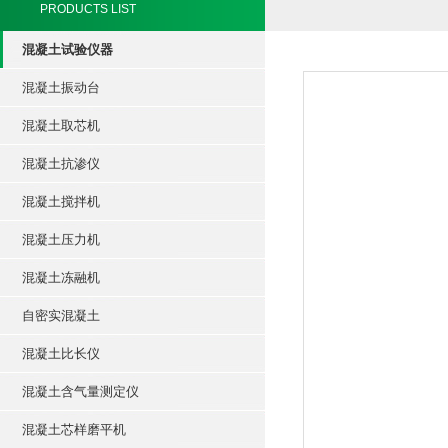
PRODUCTS LIST
混凝土试验仪器
混凝土振动台
混凝土取芯机
混凝土抗渗仪
混凝土搅拌机
混凝土压力机
混凝土冻融机
自密实混凝土
混凝土比长仪
混凝土含气量测定仪
混凝土芯样磨平机