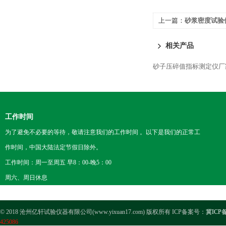
上一篇：
砂浆密度试验
相关产品
砂子压碎值指标测定仪厂
工作时间
为了避免不必要的等待，敬请注意我们的工作时间 。以下是我们的正常工
作时间，中国大陆法定节假日除外。
工作时间：周一至周五 早8：00-晚5：00
周六、周日休息
© 2018 沧州亿轩试验仪器有限公司(www.yixuan17.com) 版权所有 ICP备案号：
冀ICP备
425086