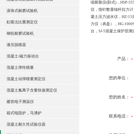
缩膨胀仪(卧式)，HSP-
仪，指针数显锚杆拉力计
滚珠式耐磨试验机
凝土压力泌水仪，HZ-15
虹吸法比重测定仪
力仪（表盘），HG-10
台，SJ-5混凝土保护层
钢轮耐磨试验机
液压脱模器
混凝土/磁力振动台
产品：
混凝土弹性模量
您的单位：
混凝土动弹模量测定仪
混凝土氯离子含量快速测定仪
您的姓名：
建筑电子测温仪
箱式电阻炉，马沸炉
联系电话：
混凝土耐久性试验仪器