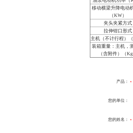
油泵电动机功率（
移动横梁升降电动
（
KW
）
夹头夹紧方式
拉伸钳口形式
主机（不计行程）
装箱重量：主机，
（含附件）（
Kg
产品：
您的单位：
您的姓名：