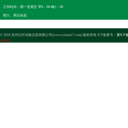
工作时间：周一至周五 早8：00-晚5：00
周六、周日休息
© 2018 沧州亿轩试验仪器有限公司(www.yixuan17.com) 版权所有 ICP备案号：
冀ICP备
426033