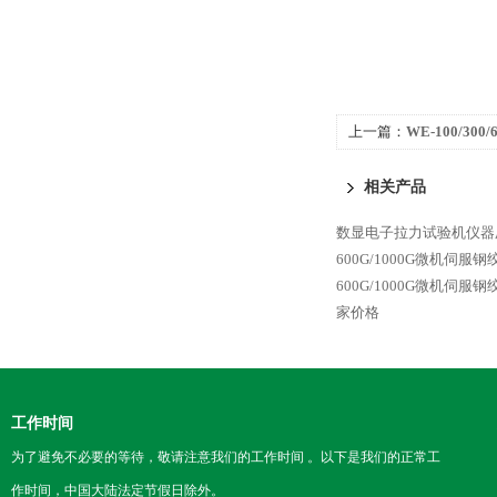
上一篇：
WE-100/30
相关产品
数显电子拉力试验机仪器厂
600G/1000G微机伺服
600G/1000G微机伺服
家价格
工作时间
为了避免不必要的等待，敬请注意我们的工作时间 。以下是我们的正常工
作时间，中国大陆法定节假日除外。