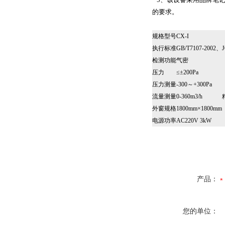
的要求。
规格型号
CX-I
执行标准
GB/T7107-2002、J
检测功能
气密
压力
≤±200Pa
压力测量
-300～+300Pa
流量测量
0-360m3/h 
外窗规格
1800mm×1800mm
电源功率
AC220V 3kW
产品：
您的单位：