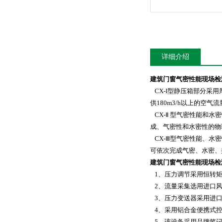
详细介绍
建筑门窗气密性能现场检
CX-I型静压箱部分采用
供180m3/h以上的
CX-Ⅱ 型气密性能和
成、气密性和水密性的物
CX-Ⅲ型气密性能、水
可依次完成气密、水密、
建筑门窗气密性能现场检
1、压力调节采用恒转矩
2、流量采集选用进口风
3、压力变送器采用进口
4、采用铝合金便携式控
5、该设备采用品牌笔记