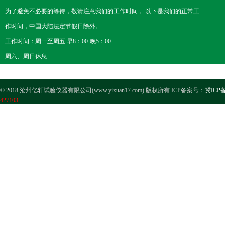
为了避免不必要的等待，敬请注意我们的工作时间 。以下是我们的正常工
作时间，中国大陆法定节假日除外。
工作时间：周一至周五 早8：00-晚5：00
周六、周日休息
© 2018 沧州亿轩试验仪器有限公司(www.yixuan17.com) 版权所有 ICP备案号：
冀ICP备
427103