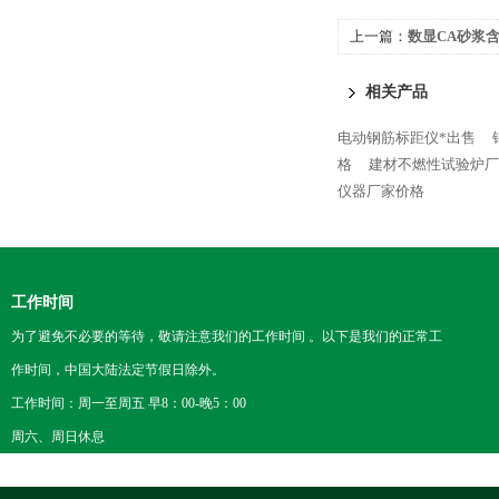
上一篇：
数显CA砂浆
相关产品
电动钢筋标距仪*出售
格
建材不燃性试验炉厂
仪器厂家价格
工作时间
为了避免不必要的等待，敬请注意我们的工作时间 。以下是我们的正常工
作时间，中国大陆法定节假日除外。
工作时间：周一至周五 早8：00-晚5：00
周六、周日休息