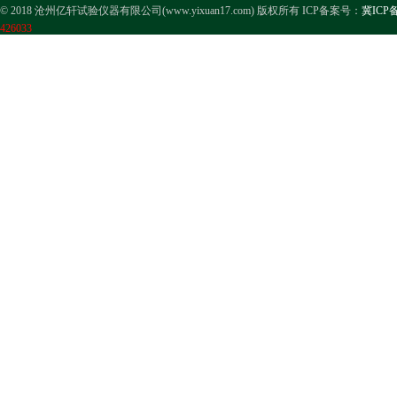
© 2018 沧州亿轩试验仪器有限公司(www.yixuan17.com) 版权所有 ICP备案号：
冀ICP备
426033