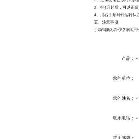
3、把4升起后，可以正
4、用右手顺时针运转从
五、注意事项
手动钢筋标距仪各转动部
产品：
您的单位：
您的姓名：
联系电话：
常用邮箱：