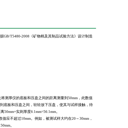
/T5480-2008《矿物棉及其制品试验方法》设计制造
将测厚仪的底板和压盘之间的距离测量到50mm，此数值
到底板和压盘之间，轻轻放下压盘，使其与试样接触，待
mm+实则厚度6.1mm=56.1mm。
应不超过10mm。例如，被测试样大约在20～30mm，
50mm。