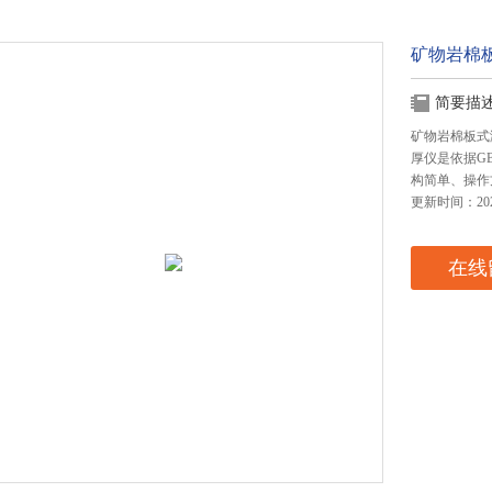
矿物岩棉
简要描
矿物岩棉板式
厚仪是依据GB
构简单、操作
更新时间：2024
在线