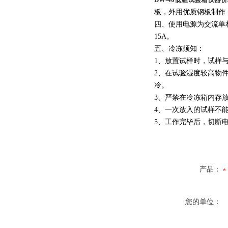
板，外用优质钢板制作
四、使用电源为交流单相5
15A。
五、冷冻须知：
1、放置试样时，试样
2、在试验湿度较高物
冷。
3、严禁在冷冻箱内存
4、一次放入的试样不
5、工作完毕后，切断
产品：
您的单位：