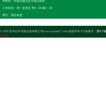
作时间，中国大陆法定节假日除外。
工作时间：周一至周五 早8：00-晚5：00
周六、周日休息
© 2018 沧州亿轩试验仪器有限公司(www.yixuan17.com) 版权所有 ICP备案号：
冀ICP备
423928