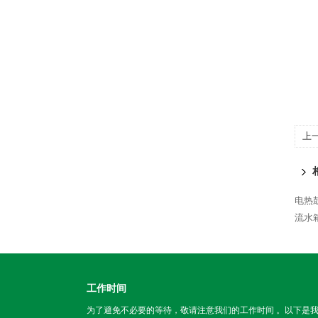
上
电热
流水
工作时间
为了避免不必要的等待，敬请注意我们的工作时间 。以下是