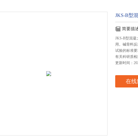
JKS-B
简要描
JKS-B型
用。碱骨料反
试验的标准要
有关科研质检
更新时间：2024
在线