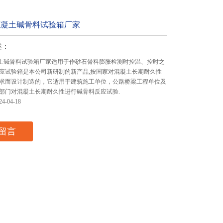
型混凝土碱骨料试验箱厂家
述：
混凝土碱骨料试验箱厂家适用于作砂石骨料膨胀检测时控温、控时之
应试验箱是本公司新研制的新产品,按国家对混凝土长期耐久性
求而设计制造的，它适用于建筑施工单位，公路桥梁工程单位及
部门对混凝土长期耐久性进行碱骨料反应试验.
-04-18
留言