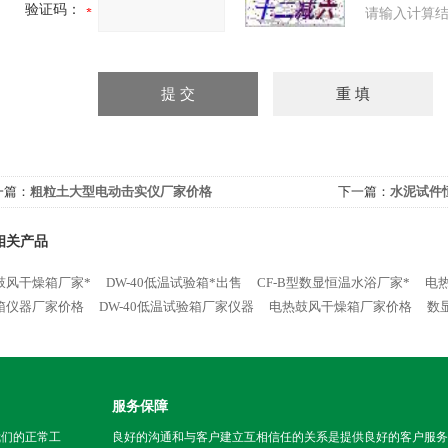
验证码：
请输入计算结
一篇：
粗粒土大型电动击实仪厂家价格
下一篇：
水泥试件
相关产品
鼓风干燥箱厂家*
DW-40低温试验箱*出售
CF-B型数显恒温水浴厂家*
电
箱仪器厂家价格
DW-40低温试验箱厂家仪器
电热鼓风干燥箱厂家价格
数
服务保障
我们的正常工
良好的沟通和与客户建立互相信任的关系是提供良好的客户服务