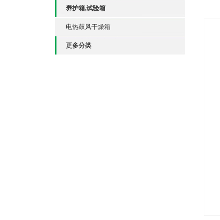
养护箱,试验箱
电热鼓风干燥箱
更多分类