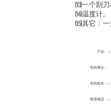
⒀一个刮刀
⒁温度计。
⒂其它：一
产品：
您的单位：
您的姓名：
联系电话：