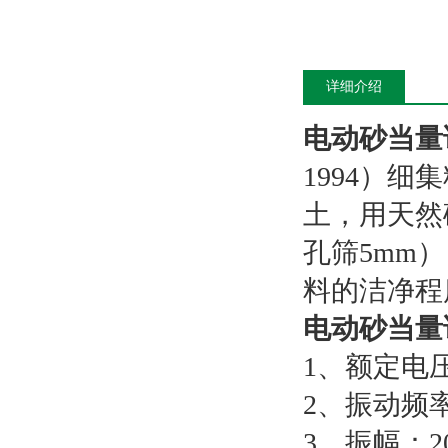
详细介绍
电动砂当量
1994）
土，用天然
孔筛5mm
料的洁净程
电动砂当量
1、额定电压：
2、振动频率
3、振幅：2