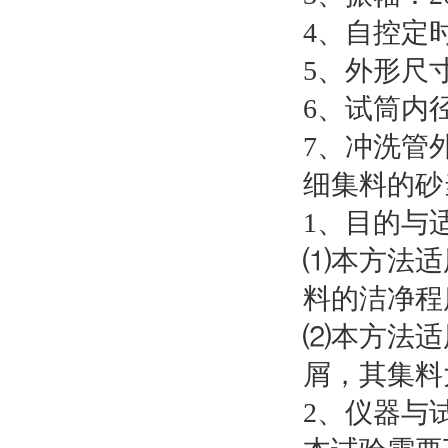
4、自控定时
5、外形尺寸：
6、试筒内径：
7、冲洗管外径
细集料的砂
1、目的与
⑴本方法适
料的洁净程
⑵本方法适
屑，其集料
2、仪器与