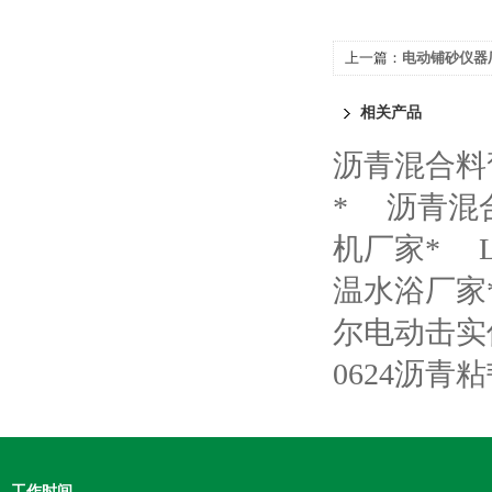
上一篇：
电动铺砂仪器
相关产品
沥青混合料
*
沥青混
机厂家*
温水浴厂家
尔电动击实
0624沥青
工作时间