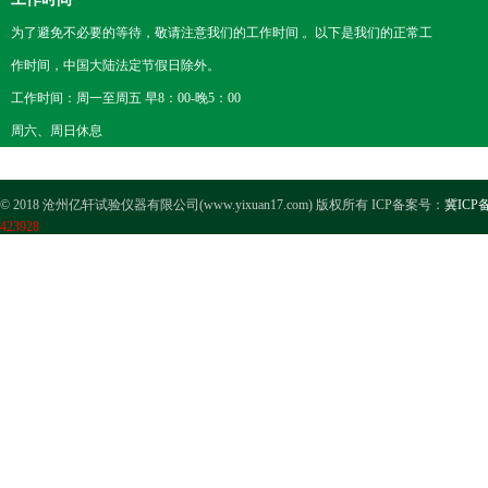
为了避免不必要的等待，敬请注意我们的工作时间 。以下是我们的正常工
作时间，中国大陆法定节假日除外。
工作时间：周一至周五 早8：00-晚5：00
周六、周日休息
© 2018 沧州亿轩试验仪器有限公司(www.yixuan17.com) 版权所有 ICP备案号：
冀ICP备
423928