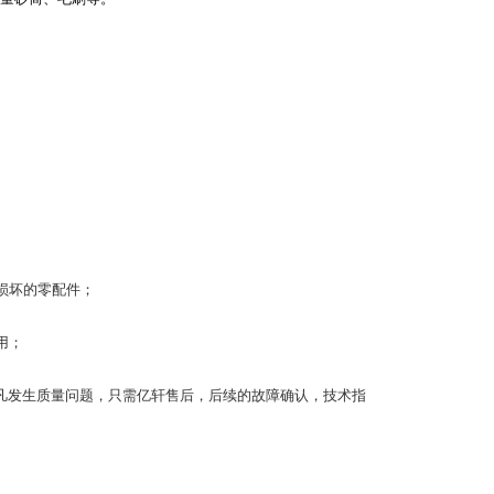
损坏的零配件；
用；
凡发生质量问题，只需亿轩售后，后续的故障确认，技术指