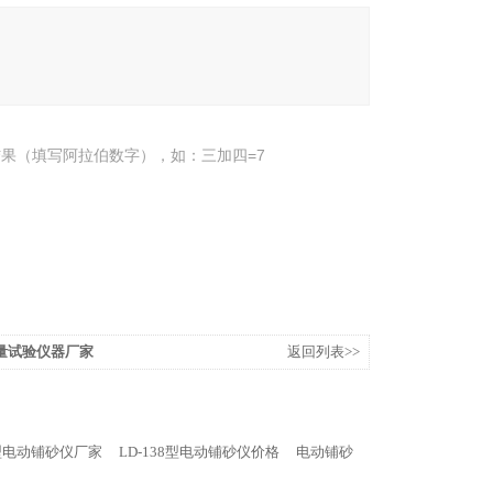
果（填写阿拉伯数字），如：三加四=7
量试验仪器厂家
返回列表>>
8型电动铺砂仪厂家
LD-138型电动铺砂仪价格
电动铺砂