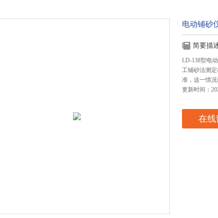
电动铺砂
简要描
LD-138
工铺砂法测定
准，这一情况
更新时间：2024
在线