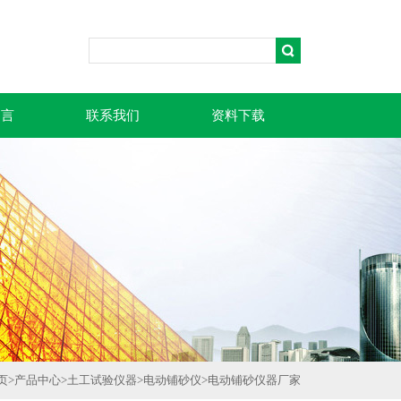
留言
联系我们
资料下载
页
>
产品中心
>
土工试验仪器
>
电动铺砂仪
>
电动铺砂仪器厂家