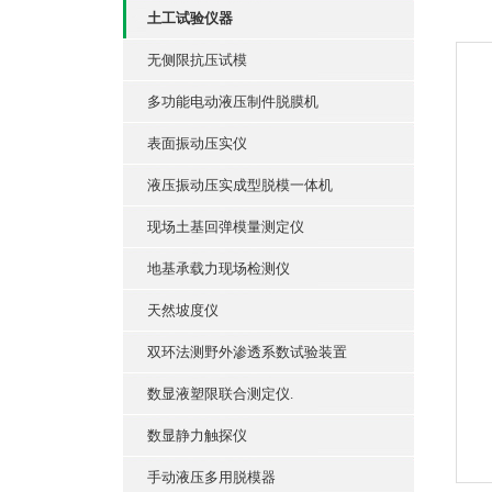
土工试验仪器
无侧限抗压试模
多功能电动液压制件脱膜机
表面振动压实仪
液压振动压实成型脱模一体机
现场土基回弹模量测定仪
地基承载力现场检测仪
天然坡度仪
双环法测野外渗透系数试验装置
数显液塑限联合测定仪.
数显静力触探仪
手动液压多用脱模器