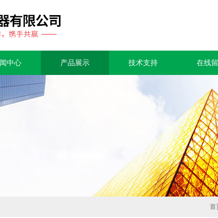
闻中心
产品展示
技术支持
在线
首